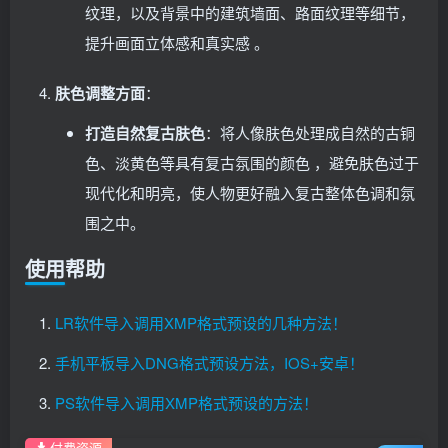
纹理，以及背景中的建筑墙面、路面纹理等细节，
提升画面立体感和真实感 。
肤色调整方面
：
打造自然复古肤色
：将人像肤色处理成自然的古铜
色、淡黄色等具有复古氛围的颜色 ，避免肤色过于
现代化和明亮，使人物更好融入复古整体色调和氛
围之中。
使用帮助
LR软件导入调用XMP格式预设的几种方法！
手机平板导入DNG格式预设方法，IOS+安卓！
PS软件导入调用XMP格式预设的方法！
付费资源