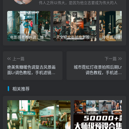
伟人之所以伟大，是因为他立志要成为伟大的人
电影感青橙色调，城市街拍人像建筑Lr调色教程，手机滤镜PS+Lightroom预设下载！
人文纪实街拍电影胶片风格Lr调色教程，手机滤镜PS+Lightroom预设下载！
上一篇
下一篇
绝美焦糖暖色调复古风景画
城市霓虹灯夜景拍照后期Lr
面Lr调色教程，手机滤镜
调色教程，手机滤镜
PS+Lightroom预设下载！
PS+Lightroom预设下载！
相关推荐