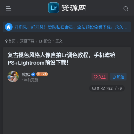
好消息，好消息！赞助钻石会员，全站预设免费下载，永久钻石会员，”送“万元超值资源，内容丰富，容量高达20T，不断更新！点击进入……
好消息，好消息！赞助钻石会员，全站预设免费下载，永久钻石会员，”送“万元超值资源，内容丰富，容量高达20T，不断更新！点击进入……
好消息，好消息！赞助钻石会员，全站预设免费下载，永久钻石会员，”送“万元超值资源，内容丰富，容量高达20T，不断更新！点击进入……
首页
预设下载
LR预设
正文
复古褪色风格人像自拍Lr调色教程，手机滤镜
PS+Lightroom预设下载！
默默
关注
私信
1年前更新
0
782
9