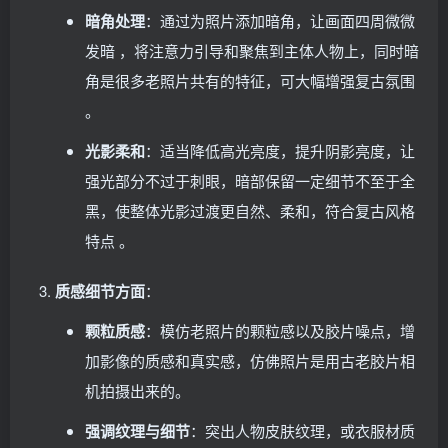
暗角处理
：通过为照片添加暗角，让画面四周微微
发暗 ，将注意力引导和聚焦到主体人物上，同时暗
角是很多老照片共有的特征，可大幅增强复古氛围
。
光影柔和
：适当降低高光亮度，提升阴影亮度，让
强光部分不过于刺眼，暗部保留一定细节不至于全
黑，使整体光影过渡更自然、柔和，符合复古风格
特点 。
质感细节方面
：
颗粒质感
：模仿老照片的颗粒感以及胶片噪点，增
加影像的质感和真实感，仿佛照片是用古老胶片相
机拍摄出来的。
强调纹理与细节
：突出人物皮肤纹理，或衣服材质