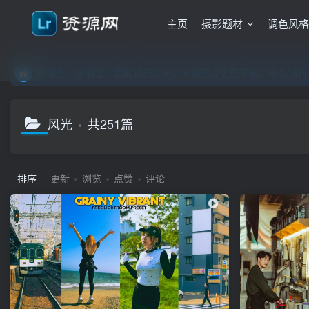
主页
摄影题材
调色风
好消息，好消息！赞助钻石会员，全站预设免费下载，永久钻石会
好消息，好消息！赞助钻石会员，全站预设免费下载，永久钻石会
好消息，好消息！赞助钻石会员，全站预设免费下载，永久钻石会
风光
共251篇
排序
更新
浏览
点赞
评论