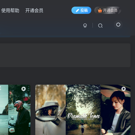
使用帮助
开通会员
投稿
开通会员
入……
入……
入……