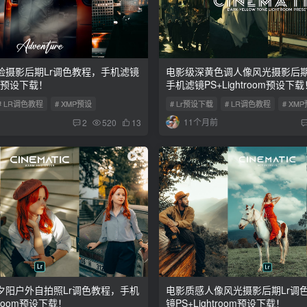
险摄影后期Lr调色教程，手机滤镜
电影级深黄色调人像风光摄影后期
oom预设下载！
手机滤镜PS+Lightroom预设下载
# LR调色教程
# XMP预设
# Lr预设下载
# LR调色教程
# XM
11个月前
2
520
13
夕阳户外自拍照Lr调色教程，手机
电影质感人像风光摄影后期Lr调
troom预设下载！
镜PS+Lightroom预设下载！