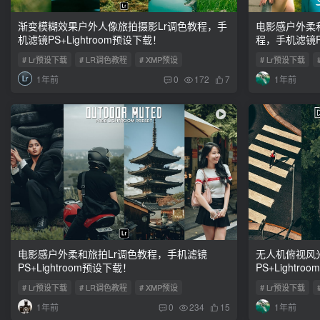
渐变模糊效果户外人像旅拍摄影Lr调色教程，手
电影感户外柔
机滤镜PS+Lightroom预设下载！
程，手机滤镜PS
# Lr预设下载
# LR调色教程
# XMP预设
# Lr预设下载
1年前
1年前
0
172
7
电影感户外柔和旅拍Lr调色教程，手机滤镜
无人机俯视风
PS+Lightroom预设下载！
PS+Lightr
# Lr预设下载
# LR调色教程
# XMP预设
# Lr预设下载
1年前
1年前
0
234
15