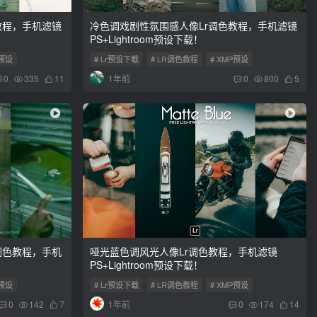
教程，手机滤镜
冷色调戏剧性氛围感人像Lr调色教程，手机滤镜
PS+Lightroom预设下载！
P预设
# Lr预设下载
# LR调色教程
# XMP预设
1年前
0
335
11
0
800
5
调色教程，手机
哑光蓝色调风光人像Lr调色教程，手机滤镜
PS+Lightroom预设下载！
P预设
# Lr预设下载
# LR调色教程
# XMP预设
1年前
0
142
7
0
174
14