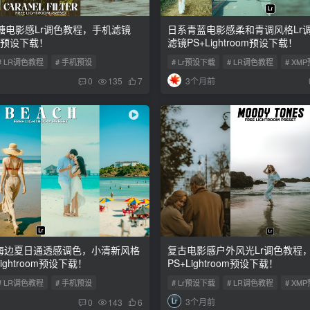
糖电影感Lr调色教程，手机滤镜
日系青蓝电影感柔和青调风格Lr
oom预设下载！
滤镜PS+Lightroom预设下载！
# LR调色教程
# 手机预设
# Lr预设下载
# LR调色教程
# XM
3个月前
0
135
7
 海边夏日通透感调色，小清新风格
复古电影感户外风光Lr调色教程
ightroom预设下载！
PS+Lightroom预设下载！
# LR调色教程
# 手机预设
# Lr预设下载
# LR调色教程
# XM
3个月前
0
143
6