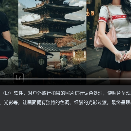
htroom（Lr）软件，对户外旅行拍摄的照片进行调色处理，使照片呈
、光影等，让画面拥有独特的色调、细腻的光影过渡，最终呈现