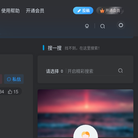
使用帮助
开通会员
投稿
开通会员
入……
入……
入……
搜一搜
找不到，在这里搜索！
请选择
开启精彩搜索
私信
34
15