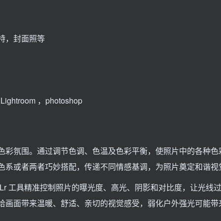
特，封面照等
ghtroom ，photoshop
色彩氛围。通过调节色调、色温及色彩平衡，使照片中的各种色
色系或者两者巧妙搭配，传递不同情感基调，为照片奠定和谐视觉
Lr 工具精准控制照片的曝光度、高光、阴影和对比度，让光线
给画面带来温暖、舒适、亲切的视觉感受，弱化户外强光可能带