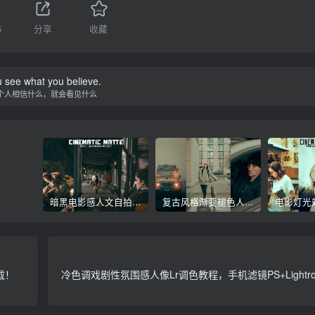
5
分享
收藏
 see what you believe.
个人相信什么，就会看见什么
暗黑电影感人文自拍特写镜头Lr调色教程，手机滤镜PS+Lightroom预设下载！
复古风格渐变褪色人像旅拍Lr调色教程，手机滤镜PS+Lightroom预设下载！
载！
冷色调戏剧性氛围感人像Lr调色教程，手机滤镜PS+Lightr