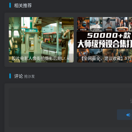
相关推荐
胶片电影人像街拍摄影后期Lr调色教程，手机滤镜PS+Lightroom预设下载！
【全网最全，建
评论
抢沙发