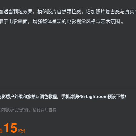
加适当颗粒效果，模仿胶片自然颗粒感，增加照片复古感与真实
取于电影画面，增强整体呈现的电影视觉风格与艺术氛围 。
电影感户外柔和旅拍Lr调色教程，手机滤镜PS+Lightroom预设下载！
此内容为付费资源，请付费后查看
15
积分