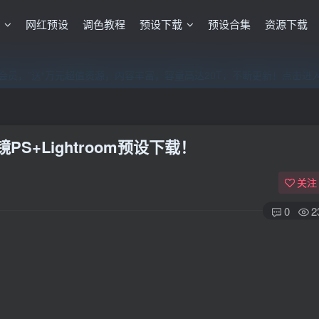
格
网红预设
调色教程
预设下载
预设合集
资源下载
员，”送“万元超值资源，内容丰富，容量高达20T，不断更新！点击进
员，”送“万元超值资源，内容丰富，容量高达20T，不断更新！点击进
员，”送“万元超值资源，内容丰富，容量高达20T，不断更新！点击进
S+Lightroom预设下载！
关注
0
2