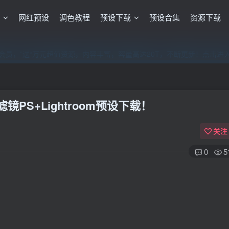
格
网红预设
调色教程
预设下载
预设合集
资源下载
员，”送“万元超值资源，内容丰富，容量高达20T，不断更新！点击进
员，”送“万元超值资源，内容丰富，容量高达20T，不断更新！点击进
员，”送“万元超值资源，内容丰富，容量高达20T，不断更新！点击进
PS+Lightroom预设下载！
关注
0
5