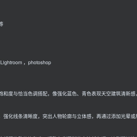
等
ghtroom ，photoshop
饱和度与恰当色调搭配，像强化蓝色、青色表现天空建筑清新感
，强化线条清晰度，突出人物轮廓与立体感，再通过添加光晕或