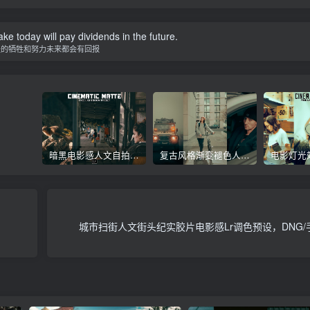
ke today will pay dividends in the future.
天的牺牲和努力未来都会有回报
暗黑电影感人文自拍特写镜头Lr调色教程，手机滤镜PS+Lightroom预设下载！
复古风格渐变褪色人像旅拍Lr调色教程，手机滤镜PS+Lightroom预设下载！
！
城市扫街人文街头纪实胶片电影感Lr调色预设，DNG