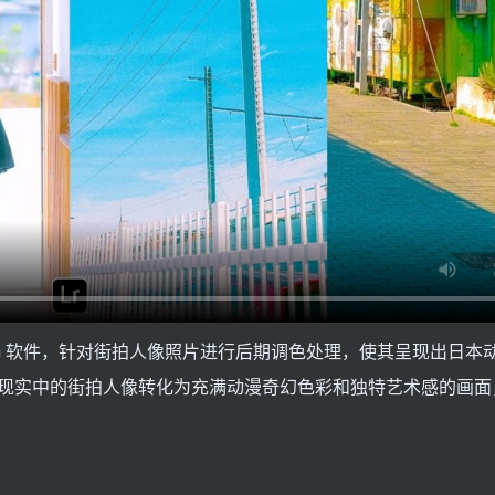
htroom 软件，针对街拍人像照片进行后期调色处理，使其呈现出日
现实中的街拍人像转化为充满动漫奇幻色彩和独特艺术感的画面