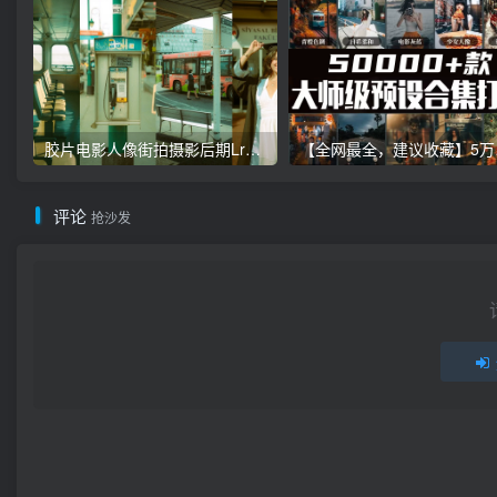
胶片电影人像街拍摄影后期Lr调色教程，手机滤镜PS+Lightroom预设下载！
【全网最全，建
评论
抢沙发