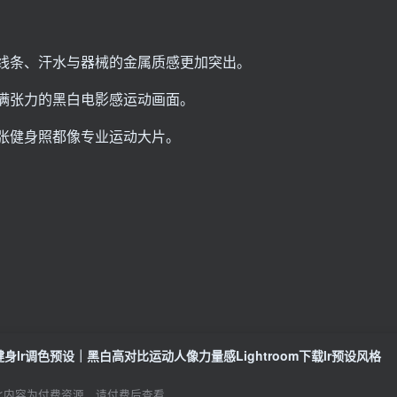
线条、汗水与器械的金属质感更加突出。
满张力的黑白电影感运动画面。
张健身照都像专业运动大片。
健身lr调色预设｜黑白高对比运动人像力量感Lightroom下载lr预设风格
此内容为付费资源，请付费后查看