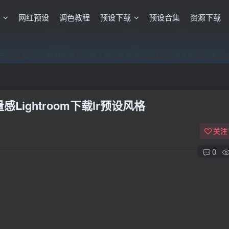
格
网红预设
调色教程
预设下载
预设合集
资源下载
员，”送“万元超值资源，内容丰富，容量高达20T，不断更新！点击进
员，”送“万元超值资源，内容丰富，容量高达20T，不断更新！点击进
员，”送“万元超值资源，内容丰富，容量高达20T，不断更新！点击进
ightroom下载lr预设风格
关注
0