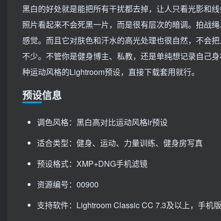
黑白的好处就是能把所有干扰都去掉，让人只看光影和线条。
照片看起来不会死黑一片，而是很有层次的暗调。拍战绳
感觉。而且它对肤色和汗水的高光处理也很自然，不会把
不少。不管你是健身博主、私教，还是单纯想记录自己身
种运动风格的Lightroom预设，直接下载套用就行。
预设信息
调色风格：黑白高对比运动风格lr预设
适合类型：健身、运动、力量训练、健身房写真
预设格式：XMP+DNG手机滤镜
资源编号：00900
支持软件：Lightroom Classic CC 7.3及以上，手机版Li