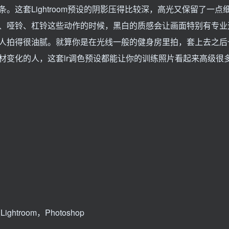
这套Lightroom预设的阴影压得比较深，高光又保留了一点
、哑铃、杠铃这些动作的时候，黑白的质感会让画面特别有专业
人拍得很油腻。就算你是在光线一般的健身房里拍，套上去之后
材变化的人，这套lr调色预设都能让你的训练照片看起来高级很
ghtroom，Photoshop