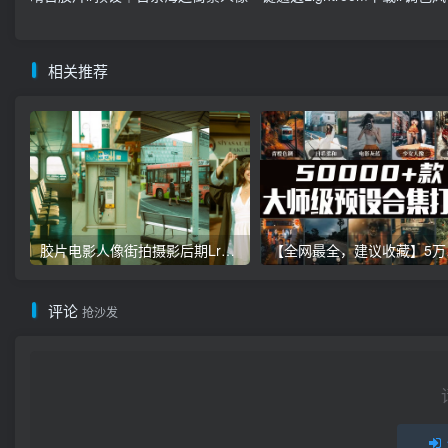
相关推荐
胶片电影人像街拍摄影后期Lr调色教程，手机滤镜PS+Lightroom预设下载！
【全网最全，建
评论
抢沙发