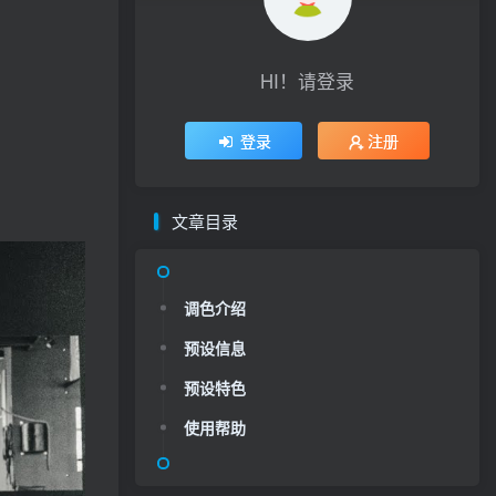
HI！请登录
登录
注册
文章目录
调色介绍
预设信息
预设特色
使用帮助