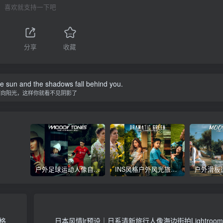
喜欢就支持一下吧
分享
收藏
he sun and the shadows fall behind you.
面向阳光，这样你就看不见阴影了
户外足球运动人像自拍摄影后期Lr调色教程，手机滤镜PS+Lightroom预设下载！
INS风格户外风光旅拍人像自拍摄影Lr调色教程，手机滤镜PS+Lightroom预设下载！
风格
日本风情lr预设｜日系清新旅行人像海边街拍Lightroo