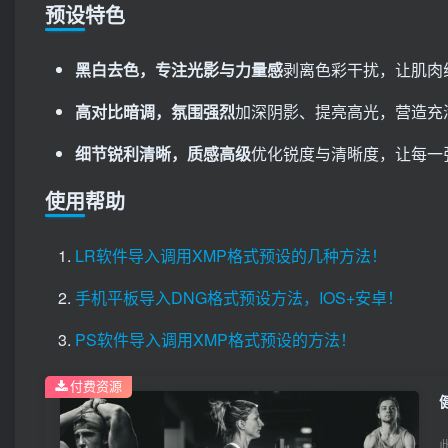
预设特色
黑白去色，专注光影与力量感
剥离色彩干扰，让肌肉
高对比暗调，氛围强烈
加深阴影、提亮高光，营造充
细节锐利清晰，质感高级
优化锐度与清晰度，让每一
使用帮助
LR软件导入调用XMP格式预设的几种方法！
手机平板导入DNG格式预设方法，IOS+安卓！
PS软件导入调用XMP格式预设的方法！
付费资源