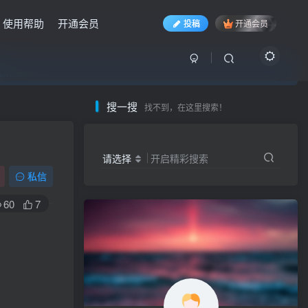
使用帮助
开通会员
投稿
开通会员
入……
入……
入……
搜一搜
找不到，在这里搜索！
请选择
开启精彩搜索
私信
60
7