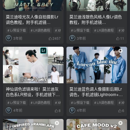
莫兰迪哑光灰人像自拍摄影Lr
莫兰迪浅银色风格人像Lr调色
调色教程，附手机滤镜
教程，附手机滤镜
PS+Lightroom预设下载！
Lightroom+PS预设下载！
# Lr预设下载
# LR调色教程
# XMP预设
# Lr预设下载
# LR调色教程
# XMP
3年前
3年前
2457
11
神仙调色滤镜来啦！莫兰迪灰
莫兰迪蓝色调人像摄影后期Lr
白色系LR预设，手机滤镜下
调色，手机滤镜Lightroom+PS
载！
预设下载！
# Lr预设下载
# LR调色教程
# XMP预设
# Lr预设下载
# LR调色教程
# XMP
4年前
4年前
8
6