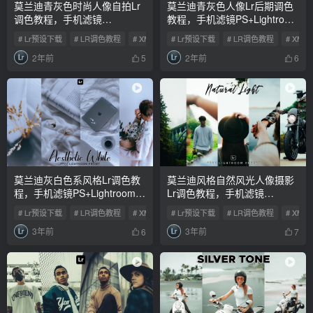
莫兰迪青灰色时尚人像自拍Lr
莫兰迪青灰色人像Lr后期调色
调色教程，手机滤镜
教程，手机滤镜PS+Lightroom
PS+Lightroom预设下载！
预设下载！
# Lr预设下载
# LR调色教程
# XMP预设
# Lr预设下载
# LR调色教程
# XMP
2年前
2年前
5
6
莫兰迪灰白色系风格Lr调色教
莫兰迪风格自然风光人像摄影
程，手机滤镜PS+Lightroom预
Lr调色教程，手机滤镜
设下载！
PS+Lightroom预设下载！
# Lr预设下载
# LR调色教程
# XMP预设
# Lr预设下载
# LR调色教程
# XMP
3年前
3年前
6
7