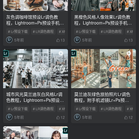
灰色调咖啡馆预设Lr调色教
黑橙色风格人像效果Lr调色教
程，Lightroom+Ps预设手机滤
程，Lightroom+Ps预设手机滤
镜下载！
镜下载！
# Lr预设下载
# LR调色教程
# XMP预设
# Lr预设下载
# LR调色教程
# XMP
5年前
5年前
13
13
城市风光莫兰迪灰白风格Lr调
莫兰迪灰绿色旅拍照片Lr调色
色教程，Lightroom+Ps预设手
教程，附手机滤镜Lr+Ps预设
机滤镜下载！
下载！
# Lr预设下载
# LR调色教程
# XMP预设
# Lr预设下载
# LR调色教程
# XMP
5年前
5年前
12
12