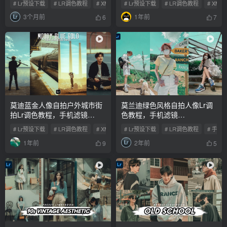
# Lr预设下载
# LR调色教程
# XMP预设
# Lr预设下载
# LR调色教程
# XMP
3个月前
1年前
6
7
莫迪蓝金人像自拍户外城市街
莫兰迪绿色风格自拍人像Lr调
拍Lr调色教程，手机滤镜
色教程，手机滤镜
PS+Lightroom预设下载！
PS+Lightroom预设下载！
# Lr预设下载
# LR调色教程
# XMP预设
# Lr预设下载
# LR调色教程
# 手机
1年前
2年前
9
5