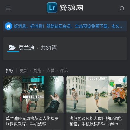
好消息，好消息！赞助钻石会员，全站预设免费下载，永久钻石会员，”送“万元超值资源，内容丰富，容量高达20T，不断更新！点击进入……
好消息，好消息！赞助钻石会员，全站预设免费下载，永久钻石会员，”送“万元超值资源，内容丰富，容量高达20T，不断更新！点击进入……
好消息，好消息！赞助钻石会员，全站预设免费下载，永久钻石会员，”送“万元超值资源，内容丰富，容量高达20T，不断更新！点击进入……
莫兰迪
共31篇
排序
更新
浏览
点赞
评论
莫兰迪哑光风格灰调人像摄影
浅蓝色调风格人像自拍Lr调色
Lr调色教程，手机滤镜
预设，手机滤镜PS+Lightroom
PS+Lightroom预设下载！
预设下载！