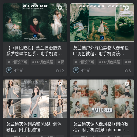
【Lr调色教程】莫兰迪治愈森
莫兰迪户外绿色静物人像预设
系质感墨绿色系，附手机滤镜
Lr调色教程，附手机滤镜
Lightroom+PS预设下载！
Lightroom+PS预设下载！
# Lr预设下载
# LR调色教程
# 摄影后期
# Lr预设下载
# LR调色教程
# XMP
4年前
4年前
12
6
莫兰迪灰色调柔和风格Lr调色
莫兰迪灰调人像风格Lr调色教
教程，附手机滤镜
程，附手机滤镜Lightroom+Ps
Lightroom+PS预设下载！
预设下载！