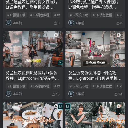
莫兰迪蓝灰色调时尚女性照片
INS流行莫兰迪户外人像照片
Lr调色教程，附手机滤镜
Lr调色教程，附手机滤镜
Lightroom+Ps预设下载！
Lightroom+Ps预设下载！
# Lr预设下载
# LR调色教程
# XMP预设
# Lr预设下载
# LR调色教程
# XMP
4年前
4年前
8
8
莫兰迪灰色调风格照片Lr调色
莫兰迪灰色调风格Lr调色教
教程，Lightroom+Ps预设手机
程，Lightroom+Ps预设手机滤
滤镜下载！
镜下载！
# Lr预设下载
# LR调色教程
# XMP预设
# Lr预设下载
# LR调色教程
# XMP
4年前
5年前
15
14