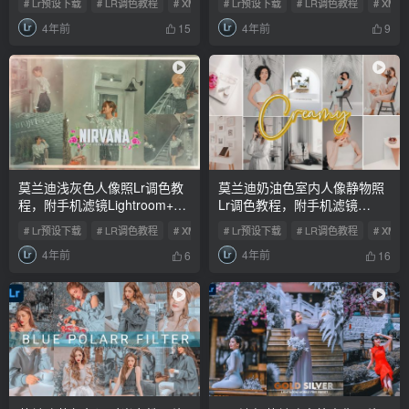
# Lr预设下载
# LR调色教程
# XMP预设
# Lr预设下载
# LR调色教程
# XMP
4年前
4年前
15
9
莫兰迪浅灰色人像照Lr调色教
莫兰迪奶油色室内人像静物照
程，附手机滤镜Lightroom+Ps
Lr调色教程，附手机滤镜
预设下载！
Lightroom+Ps预设下载！
# Lr预设下载
# LR调色教程
# XMP预设
# Lr预设下载
# LR调色教程
# XMP
4年前
4年前
6
16