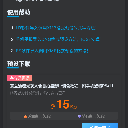
使用帮助
LR软件导入调用XMP格式预设的几种方法！
手机平板导入DNG格式预设方法，IOS+安卓！
PS软件导入调用XMP格式预设的方法！
预设下载
付费资源
莫兰迪哑光灰人像自拍摄影Lr调色教程，附手机滤镜PS+Lightroom预设下载！
此内容为付费资源，请付费后查看
15
积分
免费
免费
黄金会员
钻石会员
登录购买