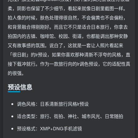
柔，阴影也保留了不少细节，看起来就像日剧里截图一样。
拍人像的时候，肤色处理得很自然，不会偏黄也不会偏粉，
和背景融合得刚刚好。而且它不只是适合日本旅行，你拿去
拍国内的古镇、咖啡馆、校园、街道，也都能调出那种安静
又有故事感的氛围。说白了，这就是一套让人照片看起来
「很日剧」的lr预设，如果你喜欢那种清新不浮夸的风格，直
接下载冲就行。作为一款旅行向的lr调色预设，它的适配性真
的很强。
预设信息
调色风格：日系清新旅行风格lr预设
适合类型：旅行、街拍、神社、城市风光、日常随拍
预设格式：XMP+DNG手机滤镜