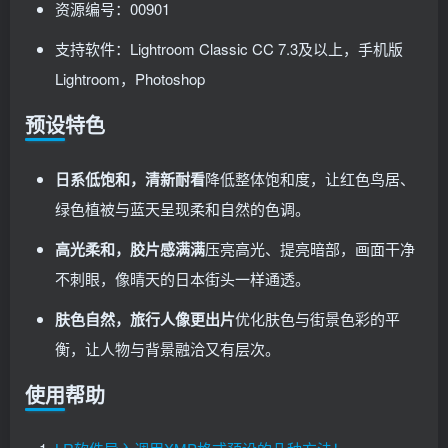
资源编号：00901
支持软件：Lightroom Classic CC 7.3及以上，手机版
Lightroom，Photoshop
预设特色
日系低饱和，清新耐看
降低整体饱和度，让红色鸟居、
绿色植被与蓝天呈现柔和自然的色调。
高光柔和，胶片感满满
压亮高光、提亮暗部，画面干净
不刺眼，像晴天的日本街头一样通透。
肤色自然，旅行人像更出片
优化肤色与街景色彩的平
衡，让人物与背景融洽又有层次。
使用帮助