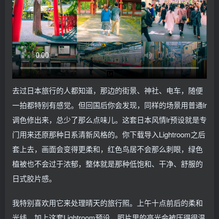
去过日本旅行的人都知道，那边的街景、神社、电车，随便
一拍都特别有感觉。但回国后你会发现，同样的场景用普通lr
调色修出来，总少了那么点味儿。这套日本风情lr预设就是专
门用来还原那种日系清新风格的。你下载导入Lightroom之后
套上去，画面会变得更柔和，红色鸟居不会那么刺眼，绿色
植被也不会过于浓郁，整体就是那种低饱和、干净、舒服的
日式胶片感。
我特别喜欢用它来处理晴天的旅行照。上午十点前后的柔和
光线，加上这套Lightroom预设，照片里的高光会被压得很温