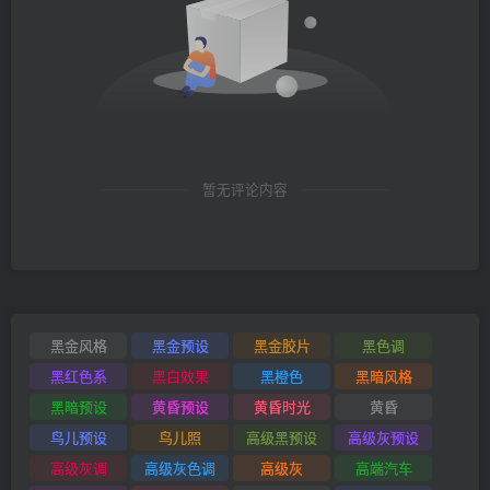
暂无评论内容
黑金风格
黑金预设
黑金胶片
黑色调
黑红色系
黑白效果
黑橙色
黑暗风格
黑暗预设
黄昏预设
黄昏时光
黄昏
鸟儿预设
鸟儿照
高级黑预设
高级灰预设
高级灰调
高级灰色调
高级灰
高端汽车