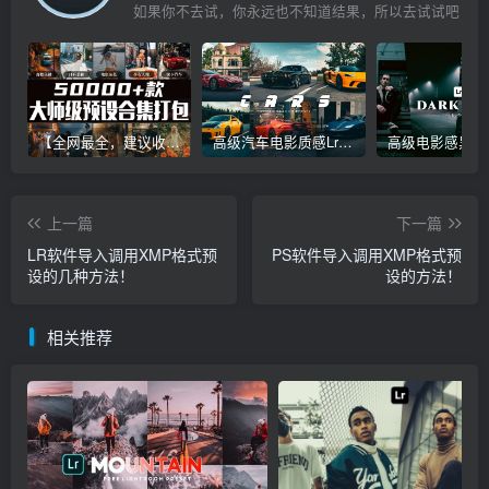
如果你不去试，你永远也不知道结果，所以去试试吧
【全网最全，建议收藏】5万多款Lr顶级调色预设合集，精心整理，分类清晰，摄影师调色师必备素材，够用一辈子！
高级汽车电影质感Lr调色教程，手机滤镜PS+Lightroom预设下载！
上一篇
下一篇
LR软件导入调用XMP格式预
PS软件导入调用XMP格式预
设的几种方法！
设的方法！
相关推荐