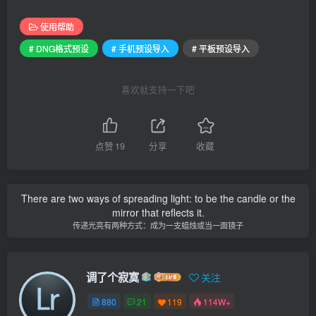
使用帮助
# DNG格式预设
# 手机预设导入
# 平板预设导入
喜欢就支持一下吧
点赞
19
分享
收藏
There are two ways of spreading light: to be the candle or the
mirror that reflects it.
传递光亮有两种方式：成为一支蜡烛或当一面镜子
调了个寂寞
关注
880
21
119
114W+