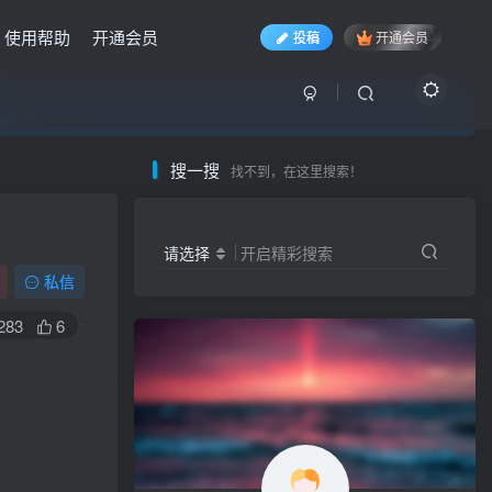
使用帮助
开通会员
投稿
开通会员
入……
入……
入……
搜一搜
找不到，在这里搜索！
请选择
开启精彩搜索
私信
283
6