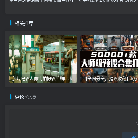
相关推荐
胶片电影人像街拍摄影后期Lr调色教程，手机滤镜PS+Lightroom预设下载！
【全网最全，建
评论
抢沙发