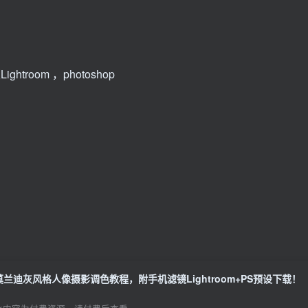
ghtroom ，photoshop
莫兰迪灰风格人像摄影调色教程，附手机滤镜Lightroom+PS预设下载！