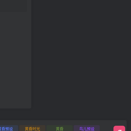
黄昏预设
黄昏时光
黄昏
鸟儿预设