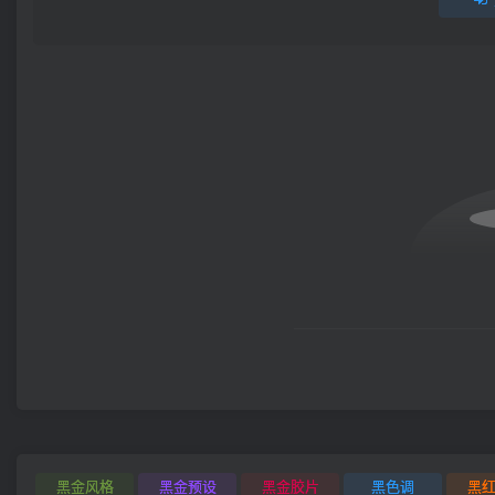
黑金风格
黑金预设
黑金胶片
黑色调
黑