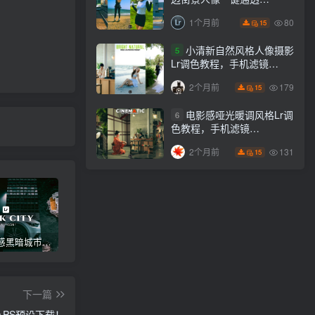
Lightroom下载lr调色风格
80
1个月前
15
小清新自然风格人像摄影
5
Lr调色教程，手机滤镜
PS+Lightroom预设下载！
179
2个月前
15
电影感哑光暖调风格Lr调
6
色教程，手机滤镜
PS+Lightroom预设下载！
131
2个月前
15
高级电影感黑暗城市汽车人像Lr调色，附手机滤镜PS+Lightroom预设下载！
Lightroom v9.2.1 手机APP安卓版，中文界面，免登录直接激活破解版！
高级感电影风格情绪化人像Lr调色教程，附手机滤镜PS+Lightroom预设下载！
下一篇
m+PS预设下载！