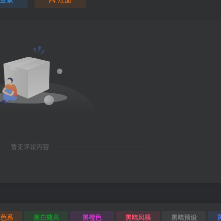
暂无评论内容
红色系
黑白效果
黑橙色
黑暗风格
黑暗预设