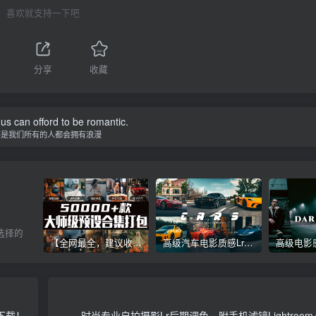
喜欢就支持一下吧
分享
收藏
f us can offord to be romantic.
不是我们所有的人都会拥有浪漫
选择的
【全网最全，建议收藏】5万多款Lr顶级调色预设合集，精心整理，分类清晰，摄影师调色师必备素材，够用一辈子！
高级汽车电影质感Lr调色教程，手机滤镜PS+Lightroom预设下载！
设下载！
时尚专业自拍摄影Lr后期调色，附手机滤镜Lightroo