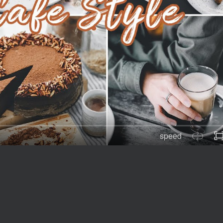
speed