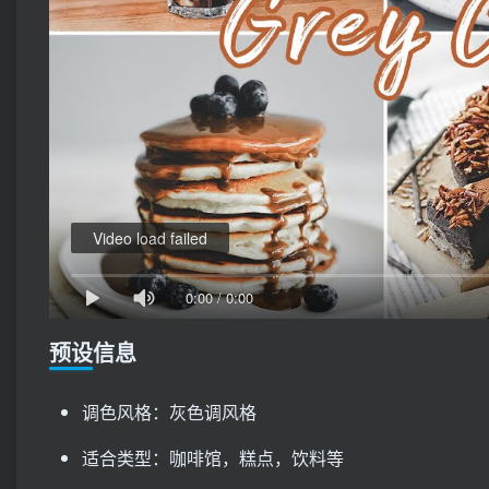
Video load failed
0:00
/
0:00
预设信息
调色风格：灰色调风格
适合类型：咖啡馆，糕点，饮料等