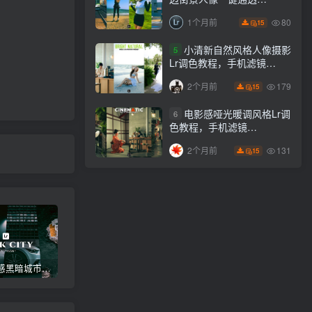
Lightroom下载lr调色风格
80
1个月前
15
小清新自然风格人像摄影
5
Lr调色教程，手机滤镜
PS+Lightroom预设下载！
179
2个月前
15
电影感哑光暖调风格Lr调
6
色教程，手机滤镜
PS+Lightroom预设下载！
131
2个月前
15
高级电影感黑暗城市汽车人像Lr调色，附手机滤镜PS+Lightroom预设下载！
Lightroom v9.2.1 手机APP安卓版，中文界面，免登录直接激活破解版！
高级感电影风格情绪化人像Lr调色教程，附手机滤镜PS+Lightroom预设下载！