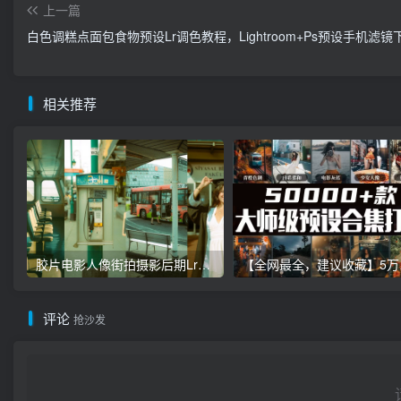
上一篇
白色调糕点面包食物预设Lr调色教程，Lightroom+Ps预设手机滤镜
相关推荐
胶片电影人像街拍摄影后期Lr调色教程，手机滤镜PS+Lightroom预设下载！
【全网最全，建
评论
抢沙发