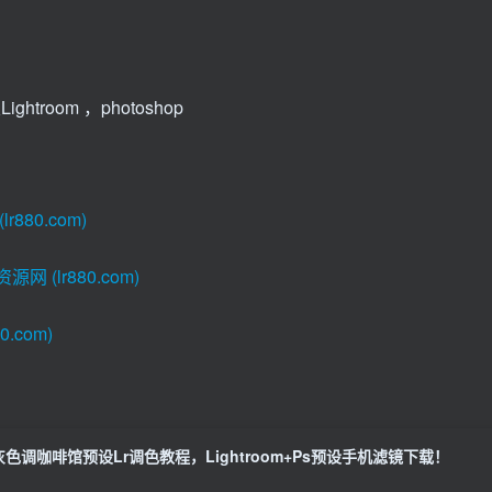
ghtroom ，photoshop
80.com)
(lr880.com)
.com)
灰色调咖啡馆预设Lr调色教程，Lightroom+Ps预设手机滤镜下载！