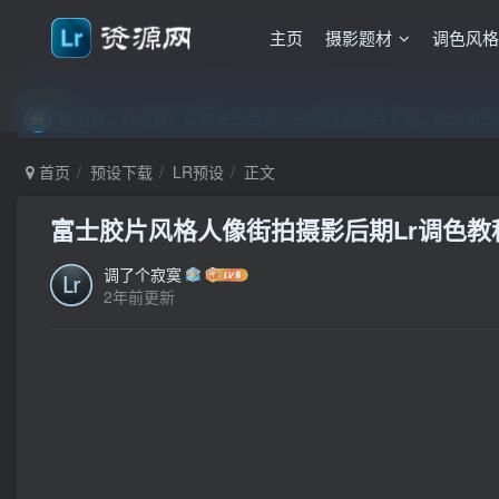
主页
摄影题材
调色风
好消息，好消息！赞助钻石会员，全站预设免费下载，永久钻石会
好消息，好消息！赞助钻石会员，全站预设免费下载，永久钻石会
好消息，好消息！赞助钻石会员，全站预设免费下载，永久钻石会
首页
预设下载
LR预设
正文
富士胶片风格人像街拍摄影后期Lr调色教程，
调了个寂寞
2年前更新