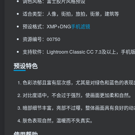
调色风格：富士胶片风格预设
适合类型：人像，街拍，旅拍，街景，建筑等
预设格式：XMP+DNG
手机滤镜
资源编号：00750
支持软件：Lightroom Classic CC 7.3及以上，手机版Li
预设特色
色彩浓郁且富有层次感，尤其是对绿色和蓝色的表现
对比度适中，不会过于强烈，使画面更加柔和自然。
暗部细节丰富，亮部不过曝，整体画面具有良好的动
肤色表现自然，温暖而不失真实。
使用帮助