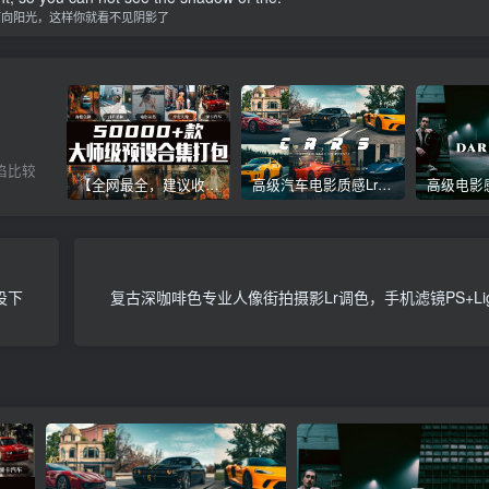
面向阳光，这样你就看不见阴影了
陷比较
【全网最全，建议收藏】5万多款Lr顶级调色预设合集，精心整理，分类清晰，摄影师调色师必备素材，够用一辈子！
高级汽车电影质感Lr调色教程，手机滤镜PS+Lightroom预设下载！
设下
复古深咖啡色专业人像街拍摄影Lr调色，手机滤镜PS+Ligh