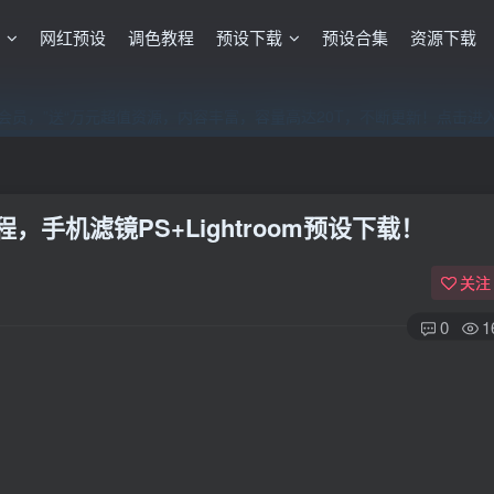
格
网红预设
调色教程
预设下载
预设合集
资源下载
员，”送“万元超值资源，内容丰富，容量高达20T，不断更新！点击进
员，”送“万元超值资源，内容丰富，容量高达20T，不断更新！点击进
员，”送“万元超值资源，内容丰富，容量高达20T，不断更新！点击进
手机滤镜PS+Lightroom预设下载！
关注
0
1