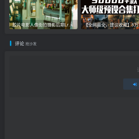
胶片电影人像街拍摄影后期Lr调色教程，手机滤镜PS+Lightroom预设下载！
【全网最全，建
评论
抢沙发