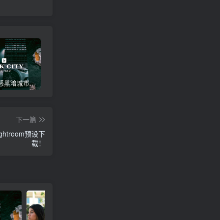
高级电影感黑暗城市汽车人像Lr调色，附手机滤镜PS+Lightroom预设下载！
Lightroom v9.2.1 手机APP安卓版，中文界面，免登录直接激活破解版！
高级感电影风格情绪化人像Lr调色教程，附手机滤镜PS+Lightroom预设下载！
下一篇
troom预设下
载！