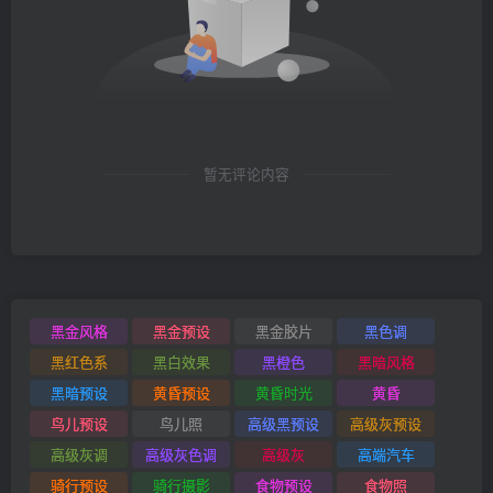
暂无评论内容
黑金风格
黑金预设
黑金胶片
黑色调
黑红色系
黑白效果
黑橙色
黑暗风格
黑暗预设
黄昏预设
黄昏时光
黄昏
鸟儿预设
鸟儿照
高级黑预设
高级灰预设
高级灰调
高级灰色调
高级灰
高端汽车
骑行预设
骑行摄影
食物预设
食物照