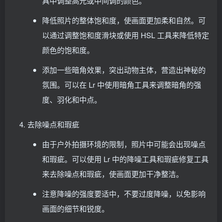
具中调整高光或中间调的颜色。
降低照片的整体饱和度，使画面更加柔和自然。可
以通过调整饱和度滑块或使用 HSL 工具来降低特定
颜色的饱和度。
添加一些暗角效果，突出动物主体，营造出神秘的
氛围。可以在 Lr 中使用暗角工具来调整暗角的强
度、羽化和中点。
去除噪点和瑕疵
由于户外拍摄环境的限制，照片中可能会出现噪点
和瑕疵。可以使用 Lr 中的降噪工具和瑕疵修复工具
来去除噪点和瑕疵，使画面更加干净整洁。
注意降噪的强度要适中，不要过度降噪，以免影响
画面的细节和锐度。