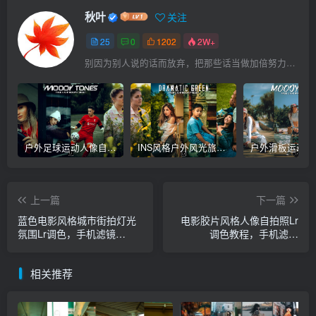
秋叶
关注
25
0
1202
2W+
别因为别人说的话而放弃，把那些话当做加倍努力的动力
户外足球运动人像自拍摄影后期Lr调色教程，手机滤镜PS+Lightroom预设下载！
INS风格户外风光旅拍人像自拍摄影Lr调色教程，手机滤镜PS+Lightroom预设下载！
上一篇
下一篇
蓝色电影风格城市街拍灯光
电影胶片风格人像自拍照Lr
氛围Lr调色，手机滤镜
调色教程，手机滤镜
PS+Lightroom预设下载！
PS+Lightroom预设下载！
相关推荐