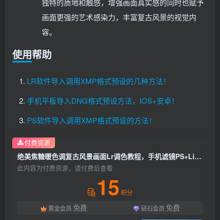
独特的质地和触感，增强画面真实感的同时也赋予
画面更强的艺术感染力，丰富复古风景的视觉内
容。
使用帮助
LR软件导入调用XMP格式预设的几种方法！
手机平板导入DNG格式预设方法，IOS+安卓！
PS软件导入调用XMP格式预设的方法！
付费资源
绝美焦糖暖色调复古风景画面Lr调色教程，手机滤镜PS+Lightroom预设下载！
此内容为付费资源，请付费后查看
15
积分
免费
免费
黄金会员
钻石会员