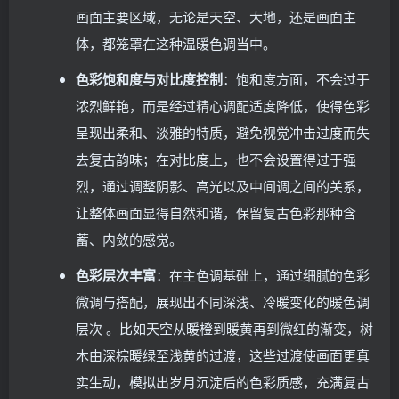
画面主要区域，无论是天空、大地，还是画面主
体，都笼罩在这种温暖色调当中。
色彩饱和度与对比度控制
：饱和度方面，不会过于
浓烈鲜艳，而是经过精心调配适度降低，使得色彩
呈现出柔和、淡雅的特质，避免视觉冲击过度而失
去复古韵味；在对比度上，也不会设置得过于强
烈，通过调整阴影、高光以及中间调之间的关系，
让整体画面显得自然和谐，保留复古色彩那种含
蓄、内敛的感觉。
色彩层次丰富
：在主色调基础上，通过细腻的色彩
微调与搭配，展现出不同深浅、冷暖变化的暖色调
层次 。比如天空从暖橙到暖黄再到微红的渐变，树
木由深棕暖绿至浅黄的过渡，这些过渡使画面更真
实生动，模拟出岁月沉淀后的色彩质感，充满复古