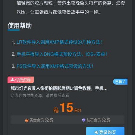
加轻微的胶片颗粒，营造出夜晚街头特有的迷离、浪漫
氛围，让每张照片都像夜景故事中的一帧。
使用帮助
LR软件导入调用XMP格式预设的几种方法！
手机平板导入DNG格式预设方法，IOS+安卓！
PS软件导入调用XMP格式预设的方法！
付费资源
已售 2
城市灯光夜景人像街拍摄影后期Lr调色教程，手机滤镜PS+Lightroom预设下载！
此内容为付费资源，请付费后查看
15
积分
免费
免费
黄金会员
钻石会员
登录购买