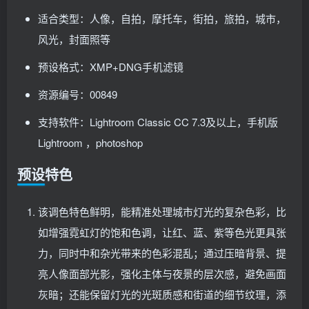
适合类型：人像，自拍，摩托车，街拍，旅拍，城市，
风光，封面照等
预设格式：XMP+DNG手机滤镜
资源编号：00849
支持软件：Lightroom Classic CC 7.3及以上，手机版
Lightroom ，photoshop
预设特色
该调色特色鲜明，能精准处理城市灯光的复杂色彩，比
如增强霓虹灯的饱和色调，让红、蓝、紫等色光更具张
力，同时中和杂光带来的色彩混乱；通过压暗背景、提
亮人像面部光影，强化主体与夜景的层次感，避免画面
灰暗；还能保留灯光的光斑质感和街道的细节纹理，添