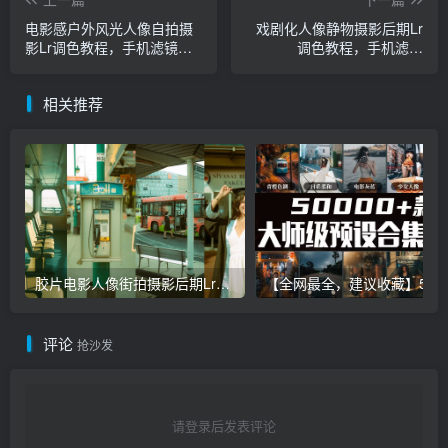
电影感户外风光人像自拍摄
戏剧化人像静物摄影后期Lr
影Lr调色教程，手机滤镜
调色教程，手机滤镜
PS+Lightroom预设下载！
PS+Lightroom预设下载！
相关推荐
胶片电影人像街拍摄影后期Lr调色教程，手机滤镜PS+Lightroom预设下载！
【全网最全，建议收藏】5万多款Lr顶级调色预设合集，
评论
抢沙发
请登录后发表评论