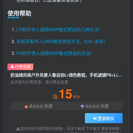
使用帮助
LR软件导入调用XMP格式预设的几种方法！
手机平板导入DNG格式预设方法，IOS+安卓！
PS软件导入调用XMP格式预设的方法！
付费资源
奶油绿风格户外风景人像自拍Lr调色教程，手机滤镜PS+Lightroom预设下载！
此内容为付费资源，请付费后查看
15
积分
免费
免费
黄金会员
钻石会员
登录购买
如支付后不跳转请手动刷新，无法下载请“下方留言”或者发邮箱：