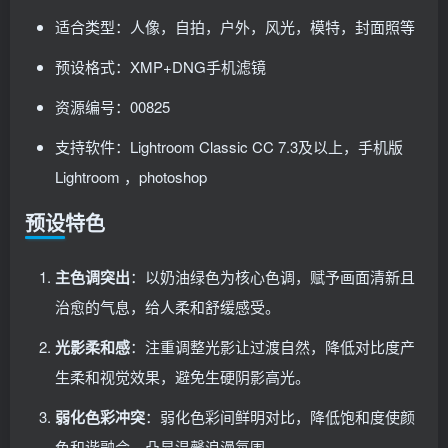
适合类型：人像，自拍，户外，风光，模特，封面照等
预设格式：XMP+DNG手机滤镜
资源编号：00825
支持软件：Lightroom Classic CC 7.3及以上，手机版
Lightroom ，photoshop
预设特色
主色调突出
：以奶油绿色为核心色调，赋予画面清新且
治愈的气息，给人柔和舒缓感受。
光影柔和感
：注重调整光影让过渡自然，降低对比度产
生柔和视觉效果，避免生硬阴影高光。
弱化色彩冲突
：弱化色彩间鲜明对比，降低饱和度使颜
色和谐融合，凸显温馨浪漫氛围 。