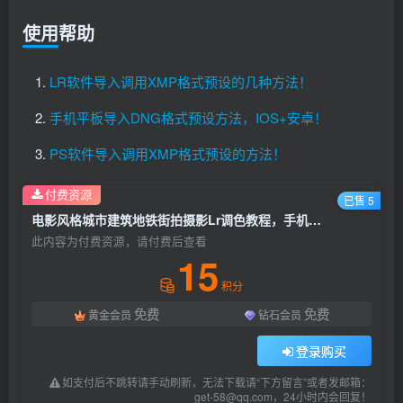
使用帮助
LR软件导入调用XMP格式预设的几种方法！
手机平板导入DNG格式预设方法，IOS+安卓！
PS软件导入调用XMP格式预设的方法！
付费资源
已售 5
电影风格城市建筑地铁街拍摄影Lr调色教程，手机滤镜PS+Lightroom预设下载！
此内容为付费资源，请付费后查看
15
积分
免费
免费
黄金会员
钻石会员
登录购买
如支付后不跳转请手动刷新，无法下载请“下方留言”或者发邮箱：
get-58@qq.com，24小时内会回复！