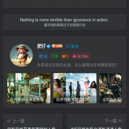
Nothing is more terrible than ignorance in action.
最可怕的事莫过于无知而行动
肥仔
关注
16
0
1
18.1W+
你若将过去抱的太紧，怎么能腾出手来拥抱现在？
胶片电影人像街拍摄影后期Lr调色教程，手机滤镜PS+Lightroom预设下载！
自然色调人像自拍照后期Lr调色教程，手机滤镜PS+Lightroom预设下载！
上一篇
下一篇