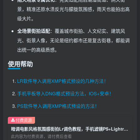
景，精准还原水渍反光与朦胧氛围感，雨天也能拍出高
级大片。
全场景街拍适配
：覆盖城市街拍、人文纪实、建筑风
光、街景人像，无论是纽约都市还是复古街巷，都能调
出统一的高级质感。
使用帮助
LR软件导入调用XMP格式预设的几种方法！
手机平板导入DNG格式预设方法，IOS+安卓！
PS软件导入调用XMP格式预设的方法！
付费资源
暗调电影风格氛围感街拍Lr调色教程，手机滤镜PS+Lightroom预设下载！
此内容为付费资源，请付费后查看