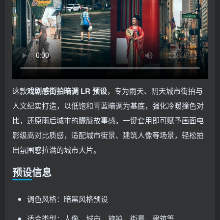
这款
戏剧感街拍暗调 LR 预设
，专为雨天、阴天城市街拍与
人文纪实打造，以低饱和青蓝暗调为基底，强化冷暖撞色对
比，还原雨后城市的朦胧故事感。一键套用即可赋予画面电
影级高对比质感，适配城市街景、建筑人像等场景，轻松拍
出氛围感拉满的城市大片。
预设信息
调色风格：暗黑风格预设
适合类型：人像，城市，旅拍，街景，建筑等