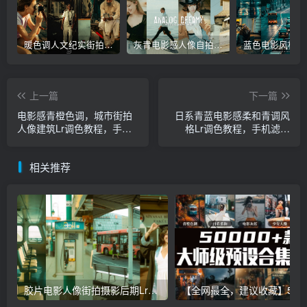
暖色调人文纪实街拍摄影后期Lr调色教程，手机滤镜PS+Lightroom预设下载！
灰青电影感人像自拍照建筑摄影Lr调色教程，手机滤镜PS+Lightroom预设下载！
上一篇
下一篇
电影感青橙色调，城市街拍
日系青蓝电影感柔和青调风
人像建筑Lr调色教程，手机
格Lr调色教程，手机滤镜
滤镜PS+Lightroom预设下
PS+Lightroom预设下载！
载！
相关推荐
胶片电影人像街拍摄影后期Lr调色教程，手机滤镜PS+Lightroom预设下载！
【全网最全，建议收藏】5万多款Lr顶级调色预设合集，