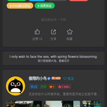
# DNG格式预设
# 暗黑预设
喜欢就支持一下吧
点赞
12
分享
收藏
I only wish to face the sea, with spring flowers blossoming.
我只愿面朝大海，春暖花开
傲翔的小鸟
关注
22
0
1
7.9W+
无论你在什么时候开始，重要的是开始之后就不要停止