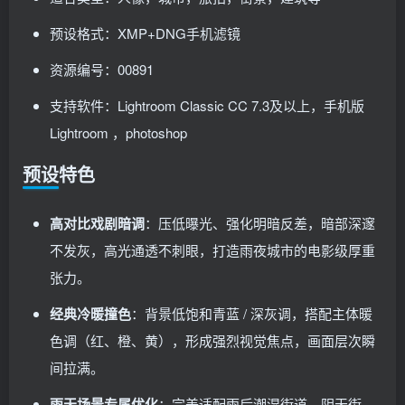
预设格式：XMP+DNG手机滤镜
资源编号：00891
支持软件：Lightroom Classic CC 7.3及以上，手机版
Lightroom ，photoshop
预设特色
高对比戏剧暗调
：压低曝光、强化明暗反差，暗部深邃
不发灰，高光通透不刺眼，打造雨夜城市的电影级厚重
张力。
经典冷暖撞色
：背景低饱和青蓝 / 深灰调，搭配主体暖
色调（红、橙、黄），形成强烈视觉焦点，画面层次瞬
间拉满。
雨天场景专属优化
：完美适配雨后潮湿街道、阴天街