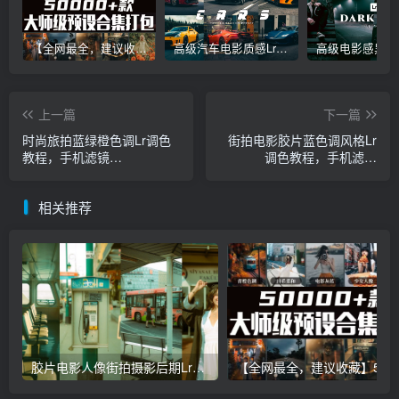
【全网最全，建议收藏】5万多款Lr顶级调色预设合集，精心整理，分类清晰，摄影师调色师必备素材，够用一辈子！
高级汽车电影质感Lr调色教程，手机滤镜PS+Lightroom预设下载！
上一篇
下一篇
时尚旅拍蓝绿橙色调Lr调色
街拍电影胶片蓝色调风格Lr
教程，手机滤镜
调色教程，手机滤镜
Lightroom+Ps预设下载！
Lightroom+Ps预设下载！
相关推荐
胶片电影人像街拍摄影后期Lr调色教程，手机滤镜PS+Lightroom预设下载！
【全网最全，建议收藏】5万多款Lr顶级调色预设合集，