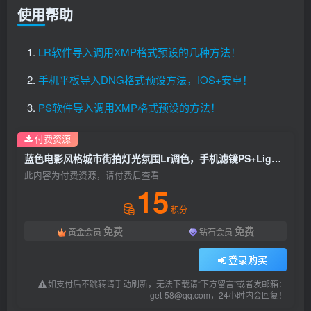
使用帮助
LR软件导入调用XMP格式预设的几种方法！
手机平板导入DNG格式预设方法，IOS+安卓！
PS软件导入调用XMP格式预设的方法！
付费资源
蓝色电影风格城市街拍灯光氛围Lr调色，手机滤镜PS+Lightroom预设下载！
此内容为付费资源，请付费后查看
15
积分
免费
免费
黄金会员
钻石会员
登录购买
如支付后不跳转请手动刷新，无法下载请“下方留言”或者发邮箱：
get-58@qq.com，24小时内会回复！