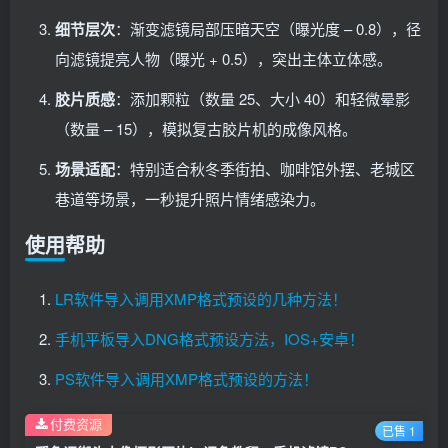
细节层次
：渐变滤镜局部压暗天空（曝光度 – 0.8），径
向滤镜提亮人物（曝光 + 0.5），突出主体立体感。
胶片质感
：添加颗粒（数量 25、大小 40）和轻微晕影
（数量 – 15），模拟复古胶片机的成像风格。
场景适配
：特别适合秋冬季街拍、咖啡馆外摆、老城区
巷道等场景，一秒提升照片情绪感染力。
使用帮助
LR软件导入调用XMP格式预设的几种方法！
手机平板导入DNG格式预设方法，IOS+安卓！
PS软件导入调用XMP格式预设的方法！
付费资源
已售 1