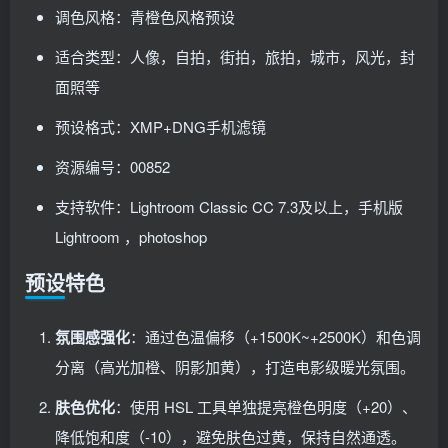
调色风格：青橙色风格预设
适合类型：人像，自拍，街拍，旅拍，城市，风光，封
面照等
预设格式：XMP+DNG手机滤镜
资源编号：00852
支持软件：Lightroom Classic CC 7.3及以上，手机版
Lightroom ，photoshop
预设特色
氛围感强化
：通过色温偏移（+1500K~+2500K）和色调
分离（高光加橙、阴影加黄），打造电影级暖光氛围。
肤色优化
：使用 HSL 工具单独提亮橙色明度（+20）、
降低饱和度（-10），避免肤色过黄，保持自然通透。