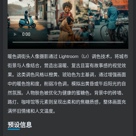
暖色调街头人像摄影通过 Lightroom（Lr）调色技术，将城市
街景与人像结合，营造出温暖、复古且富有故事感的视觉效
果。这类调色风格以橙黄、琥珀色为主基调，通过增强画面
中的暖色饱和度，削弱冷色调，模拟出黄昏或午后阳光的自
然氛围。人物肤色被优化为健康的蜜糖色，背景中的砖墙、
路灯、咖啡馆等元素则呈现出柔和的焦糖质感，整体画面充
满怀旧情绪和人文温度。
预设信息