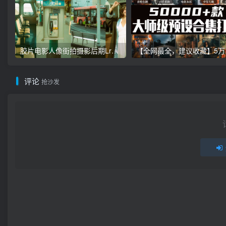
胶片电影人像街拍摄影后期Lr调色教程，手机滤镜PS+Lightroom预设下载！
【全网最全，建
评论
抢沙发