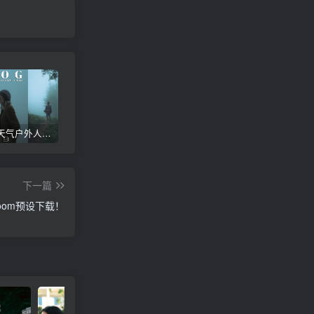
雾霾下雨天气户外人像街景拍摄Lr后期调色，手机滤镜PS+Lightroom预设下载！
美学复古静物摄影后期Lr调色教程，手机滤镜PS+Lightroom预设下载！
冷色调戏剧性氛围感人像Lr调色教程，手机滤镜PS+Lightroom预设下载！
下一篇
oom预设下载！