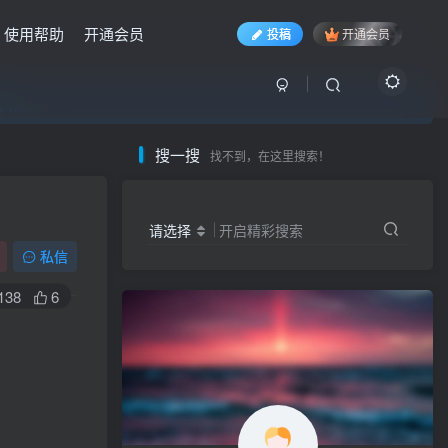
使用帮助
开通会员
投稿
开通会员
入……
入……
入……
搜一搜
找不到，在这里搜索！
请选择
开启精彩搜索
私信
138
6