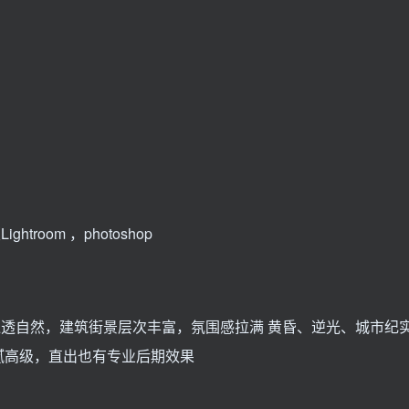
ghtroom ，photoshop
通透自然，建筑街景层次丰富，氛围感拉满 黄昏、逆光、城市纪
腻高级，直出也有专业后期效果