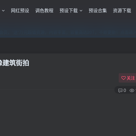
格
网红预设
调色教程
预设下载
预设合集
资源下载
员，”送“万元超值资源，内容丰富，容量高达20T，不断更新！点击进
员，”送“万元超值资源，内容丰富，容量高达20T，不断更新！点击进
员，”送“万元超值资源，内容丰富，容量高达20T，不断更新！点击进
人像建筑街拍
关注
0