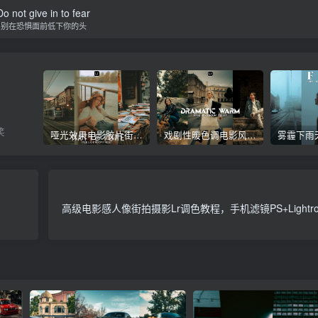
Do not give in to fear
别在恐惧面前低下你的头
笑
哑光效果电影胶片街拍人像Lr调色，手机滤镜PS+Lightroom预设下载！
戏剧性暖色调电影风格人像自拍Lr调色教程，手机滤镜PS+Lightroom预设下载！
高级电影感人像街拍摄影Lr调色教程，手机滤镜PS+Lightr