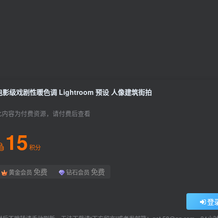
电影级戏剧性暖色调 Lightroom 预设 人像建筑街拍
此内容为付费资源，请付费后查看
15
积分
免费
免费
黄金会员
钻石会员
登