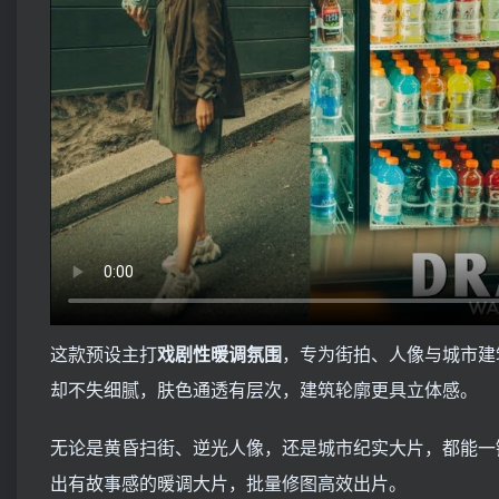
这款预设主打
戏剧性暖调氛围
，专为街拍、人像与城市建
却不失细腻，肤色通透有层次，建筑轮廓更具立体感。
无论是黄昏扫街、逆光人像，还是城市纪实大片，都能一
出有故事感的暖调大片，批量修图高效出片。