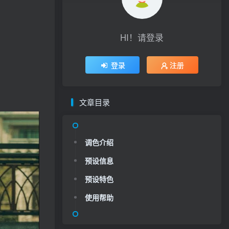
HI！请登录
登录
注册
文章目录
调色介绍
预设信息
预设特色
使用帮助