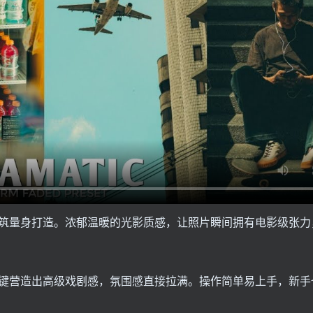
筑量身打造。浓郁温暖的光影质感，让照片瞬间拥有电影级张力
键营造出高级戏剧感，氛围感直接拉满。操作简单易上手，新手