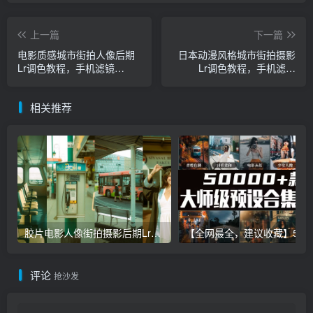
上一篇
下一篇
电影质感城市街拍人像后期
日本动漫风格城市街拍摄影
Lr调色教程，手机滤镜
Lr调色教程，手机滤镜
PS+Lightroom预设下载！
PS+Lightroom预设下载！
相关推荐
胶片电影人像街拍摄影后期Lr调色教程，手机滤镜PS+Lightroom预设下载！
【全网最全，建议收藏】5万多款Lr顶级调色预设合集，
评论
抢沙发