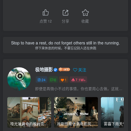
点赞
12
分享
收藏
Stop to have a rest, do not forget others still in the running.
停下来休息的时候，不要忘记别人还在奔跑
极地摄影
关注
24
0
1
7.1W+
即便是再微小不过的事情，你也要用心去做。这就是成功的秘密
哑光效果电影胶片街拍人像Lr调色，手机滤镜PS+Lightroom预设下载！
戏剧性暖色调电影风格人像自拍Lr调色教程，手机滤镜PS+Lightroom预设下载！