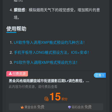
朦胧感
：模拟烟雨天气下的视觉感受，增加照片的意
境。
使用帮助
LR软件导入调用XMP格式预设的几种方法！
手机平板导入DNG格式预设方法，IOS+安卓！
PS软件导入调用XMP格式预设的方法！
付费资源
已售 1
黑金风格烟雨朦胧城市街道摄影后期Lr调色教程，手机滤镜PS+Lightroom预设下载！
此内容为付费资源，请付费后查看
15
积分
免费
免费
黄金会员
钻石会员