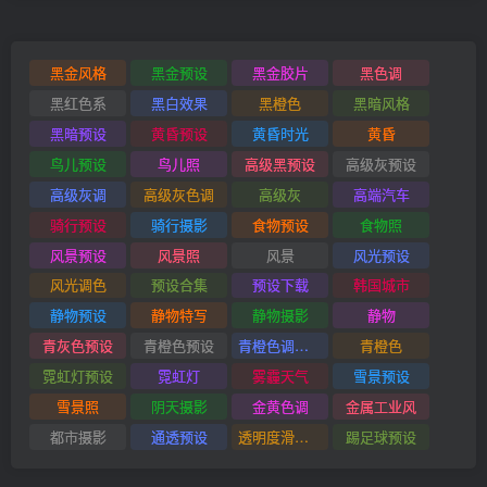
黑金风格
黑金预设
黑金胶片
黑色调
黑红色系
黑白效果
黑橙色
黑暗风格
黑暗预设
黄昏预设
黄昏时光
黄昏
鸟儿预设
鸟儿照
高级黑预设
高级灰预设
高级灰调
高级灰色调
高级灰
高端汽车
骑行预设
骑行摄影
食物预设
食物照
风景预设
风景照
风景
风光预设
风光调色
预设合集
预设下载
韩国城市
静物预设
静物特写
静物摄影
静物
青灰色预设
青橙色预设
青橙色调预设
青橙色
霓虹灯预设
霓虹灯
雾霾天气
雪景预设
雪景照
阴天摄影
金黄色调
金属工业风
都市摄影
通透预设
透明度滑块插件
踢足球预设