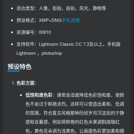
适合类型：人像，街拍，自拍，风光，静物等
预设格式：XMP+DNG
手机滤镜
资源编号：00810
支持软件：Lightroom Classic CC 7.3及以上，手机版
Lightroom ，photoshop
预设特色
色彩方面
：
低饱和度色彩
：通常会适度降低色彩饱和度，使颜
色不会过于鲜艳浓烈。这样可以营造出柔和、低调
的氛围，符合复古风格那种历经岁月沉淀后的宁静
感和含蓄感，例如将鲜艳的红色水果调制成暗红
色，黄色花朵调为浅黄色，让画面色彩更加柔和细