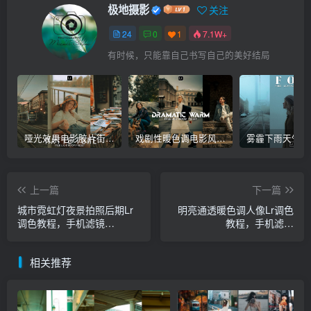
极地摄影
关注
24
0
1
7.1W+
有时候，只能靠自己书写自己的美好结局
哑光效果电影胶片街拍人像Lr调色，手机滤镜PS+Lightroom预设下载！
戏剧性暖色调电影风格人像自拍Lr调色教程，手机滤镜PS+Lightroom预设下载！
上一篇
下一篇
城市霓虹灯夜景拍照后期Lr
明亮通透暖色调人像Lr调色
调色教程，手机滤镜
教程，手机滤镜
PS+Lightroom预设下载！
PS+Lightroom预设下载！
相关推荐