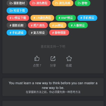
摄影题材
调色教程
调色风格
静物
预设下载
# Lr预设下载
# LR调色教程
# XMP预设
# 手机预设
# 摄影后期
# 照片调色
# ps预设
# 人像预设
# 手机滤镜
# 复古预设
# 静物摄影
喜欢就支持一下吧
点赞
7
分享
收藏
You must learn a new way to think before you can master a
new way to be.
在掌握新方法之前，你必须要先换一种思考方法