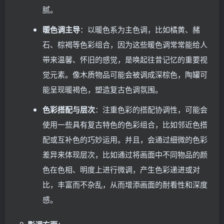
腻。
暖色调主导
：以暖色系为主色调，比如橘黄、赭
石、棕褐等色彩组合，因为这些暖色调常常能给人
带来温馨、怀旧的感觉，是唤起往昔记忆的重要视
觉元素。像木质物品可能会被调成深棕色，陶罐可
能呈现暖褐色，塑造复古色调氛围。
色彩搭配与层次
：注重色彩的搭配协调性，可能会
使用一些具有复古特色的色彩组合，比如邻近色搭
配或互补色的巧妙运用。并且，会通过细微的色彩
差异来体现层次，比如通过将画面中不同物品的颜
色在色相、明度上进行微调，产生色彩递进或对
比，丰富而不杂乱，从而增添画面的耐看性和深度
感。