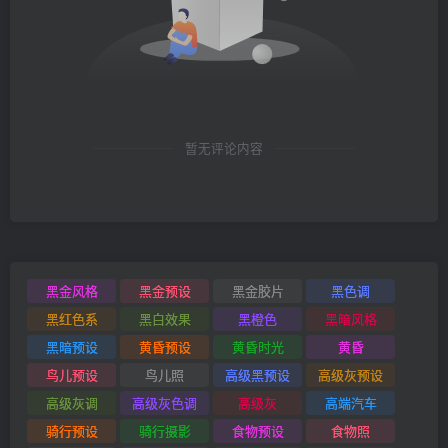
暂无评论内容
黑金风格
黑金预设
黑金胶片
黑色调
黑红色系
黑白效果
黑橙色
黑暗风格
黑暗预设
黄昏预设
黄昏时光
黄昏
鸟儿预设
鸟儿照
高级黑预设
高级灰预设
高级灰调
高级灰色调
高级灰
高端汽车
骑行预设
骑行摄影
食物预设
食物照