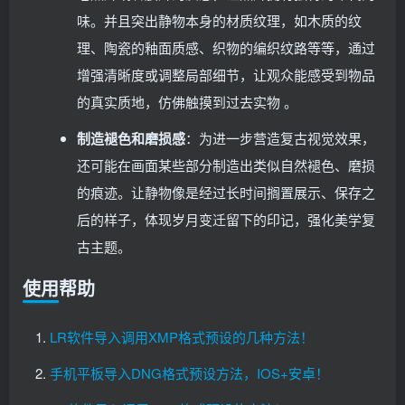
味。并且突出静物本身的材质纹理，如木质的纹
理、陶瓷的釉面质感、织物的编织纹路等等，通过
增强清晰度或调整局部细节，让观众能感受到物品
的真实质地，仿佛触摸到过去实物 。
制造褪色和磨损感
：为进一步营造复古视觉效果，
还可能在画面某些部分制造出类似自然褪色、磨损
的痕迹。让静物像是经过长时间搁置展示、保存之
后的样子，体现岁月变迁留下的印记，强化美学复
古主题。
使用帮助
LR软件导入调用XMP格式预设的几种方法！
手机平板导入DNG格式预设方法，IOS+安卓！