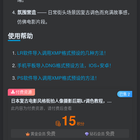
氛围营造
—— 日常街头场景因复古调色而充满故事感，
仿佛电影片段。
使用帮助
LR软件导入调用XMP格式预设的几种方法！
手机平板导入DNG格式预设方法，IOS+安卓！
PS软件导入调用XMP格式预设的方法！
付费资源
已售 2
日本复古电影风格街拍人像摄影后期Lr调色教程，手机滤镜PS+Lightroom预设下载！
此内容为付费资源，请付费后查看
15
积分
免费
免费
黄金会员
钻石会员