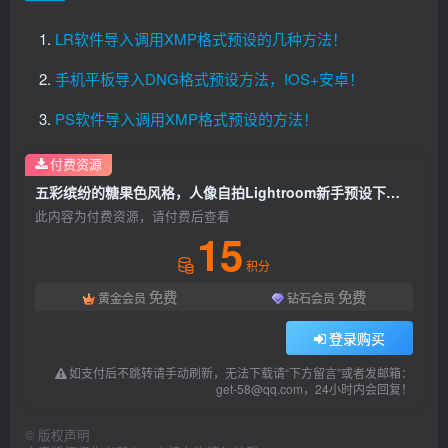
LR软件导入调用XMP格式预设的几种方法！
手机平板导入DNG格式预设方法，IOS+安卓！
PS软件导入调用XMP格式预设的方法！
付费资源
五彩缤纷的糖果色风格，人像自拍Lightroom新手预设下载！
此内容为付费资源，请付费后查看
15
积分
免费
免费
黄金会员
钻石会员
登录购买
如支付后不跳转请手动刷新，无法下载请“下方留言”或者发邮箱：
get-58@qq.com，24小时内会回复！
©
版权声明