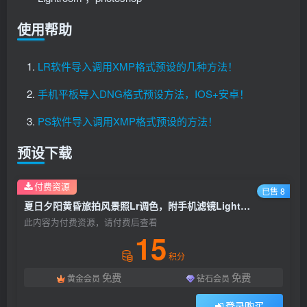
使用帮助
LR软件导入调用XMP格式预设的几种方法！
手机平板导入DNG格式预设方法，IOS+安卓！
PS软件导入调用XMP格式预设的方法！
预设下载
付费资源
已售 8
夏日夕阳黄昏旅拍风景照Lr调色，附手机滤镜Lightroom+PS预设下载！
此内容为付费资源，请付费后查看
15
积分
免费
免费
黄金会员
钻石会员
登录购买