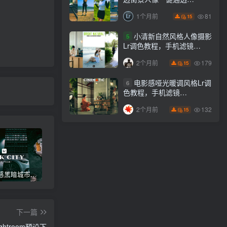
Lightroom下载lr调色风格
81
1个月前
15
小清新自然风格人像摄影
5
Lr调色教程，手机滤镜
PS+Lightroom预设下载！
179
2个月前
15
电影感哑光暖调风格Lr调
6
色教程，手机滤镜
PS+Lightroom预设下载！
132
2个月前
15
高级电影感黑暗城市汽车人像Lr调色，附手机滤镜PS+Lightroom预设下载！
Lightroom v9.2.1 手机APP安卓版，中文界面，免登录直接激活破解版！
高级感电影风格情绪化人像Lr调色教程，附手机滤镜PS+Lightroom预设下载！
下一篇
troom预设下