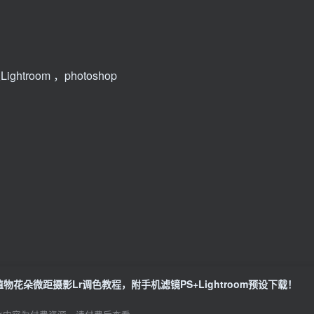
ghtroom ，photoshop
植物花朵微距摄影Lr调色教程，附手机滤镜PS+Lightroom预设下载！