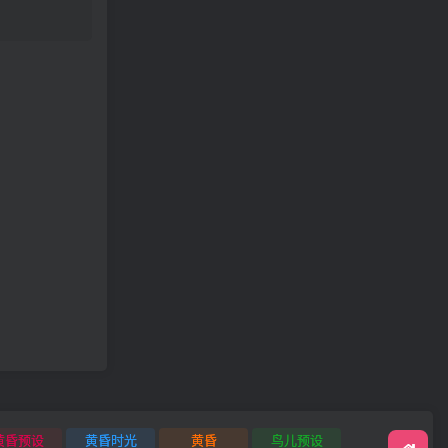
黄昏预设
黄昏时光
黄昏
鸟儿预设