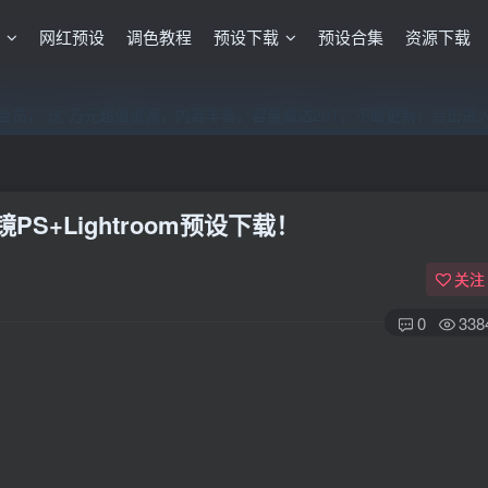
格
网红预设
调色教程
预设下载
预设合集
资源下载
员，”送“万元超值资源，内容丰富，容量高达20T，不断更新！点击进
员，”送“万元超值资源，内容丰富，容量高达20T，不断更新！点击进
员，”送“万元超值资源，内容丰富，容量高达20T，不断更新！点击进
S+Lightroom预设下载！
关注
0
338