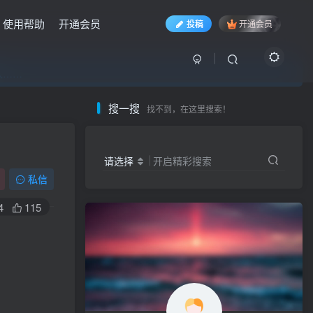
使用帮助
开通会员
投稿
开通会员
入……
入……
入……
搜一搜
找不到，在这里搜索！
请选择
开启精彩搜索
私信
4
115