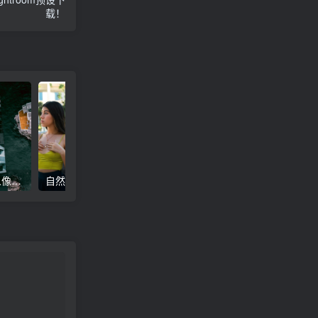
载！
高级电影感黑暗城市汽车人像Lr调色，附手机滤镜PS+Lightroom预设下载！
自然色调人像自拍照后期Lr调色教程，手机滤镜PS+Lightroom预设下载！