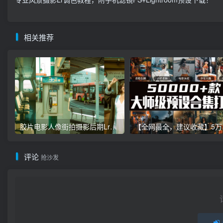
相关推荐
胶片电影人像街拍摄影后期Lr调色教程，手机滤镜PS+Lightroom预设下载！
【全网最全，建
评论
抢沙发