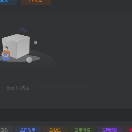
暂无评论内容
红色系
黑白效果
黑橙色
黑暗风格
黑暗预设