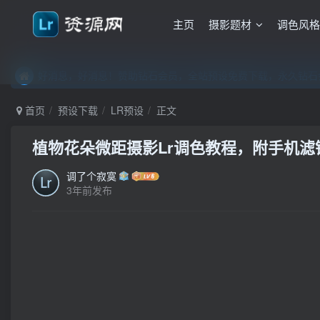
主页
摄影题材
调色风
好消息，好消息！赞助钻石会员，全站预设免费下载，永久钻石会
好消息，好消息！赞助钻石会员，全站预设免费下载，永久钻石会
好消息，好消息！赞助钻石会员，全站预设免费下载，永久钻石会
首页
预设下载
LR预设
正文
植物花朵微距摄影Lr调色教程，附手机滤镜P
调了个寂寞
3年前发布