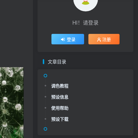
HI！请登录
登录
注册
文章目录
调色教程
预设信息
使用帮助
预设下载