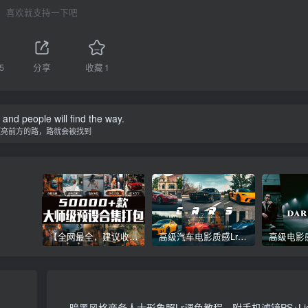
喜欢就支持一下吧
5
分享
收藏
1
t and people will find the way.
照亮前方的路，路就会被找到
【全网最全，建议收藏】5万多款Lr顶级调色预设合集，精心整理，分类清晰，摄影师调色师必备素材，够用一辈子！
高级汽车电影质感Lr调色教程，手机滤镜PS+Lightroom预设下载！
暗黑风格商务人士形象照Lr调色教程，附手机滤镜PS+Ligh