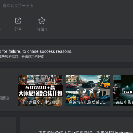
喜欢就支持一下吧
0
分享
收藏
1
 for failure, to chase success reasons.
找失败的借口，去追成功的理由
想而奋
【全网最全，建议收藏】5万多款Lr顶级调色预设合集，精心整理，分类清晰，摄影师调色师必备素材，够用一辈子！
高级汽车电影质感Lr调色教程，手机滤镜PS+Lightroom预设下载！
电影胶片色调人像Lr调色教程，手机滤镜Lightroo