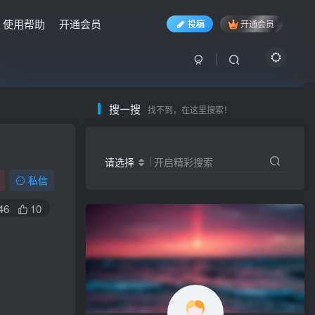
使用帮助
开通会员
投稿
开通会员
入……
入……
入……
搜一搜
找不到，在这里搜索！
请选择
开启精彩搜索
私信
46
10