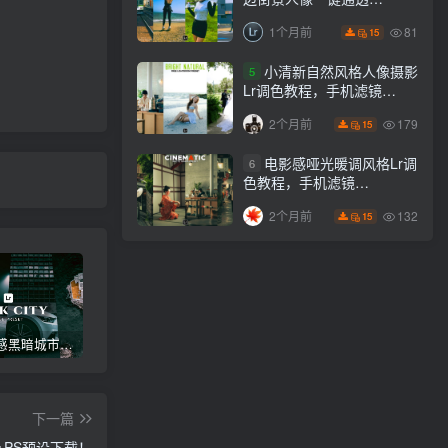
Lightroom下载lr调色风格
81
1个月前
15
小清新自然风格人像摄影
5
Lr调色教程，手机滤镜
PS+Lightroom预设下载！
179
2个月前
15
电影感哑光暖调风格Lr调
6
色教程，手机滤镜
PS+Lightroom预设下载！
132
2个月前
15
高级电影感黑暗城市汽车人像Lr调色，附手机滤镜PS+Lightroom预设下载！
Lightroom v9.2.1 手机APP安卓版，中文界面，免登录直接激活破解版！
高级感电影风格情绪化人像Lr调色教程，附手机滤镜PS+Lightroom预设下载！
下一篇
m+PS预设下载！