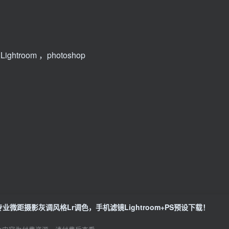
ghtroom ，photoshop
专业微距摄影灰调风格Lr调色，手机滤镜Lightroom+PS预设下载！