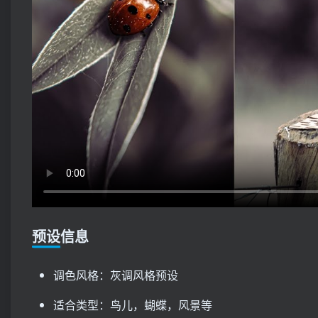
预设信息
调色风格：灰调风格预设
适合类型：鸟儿，蝴蝶，风景等