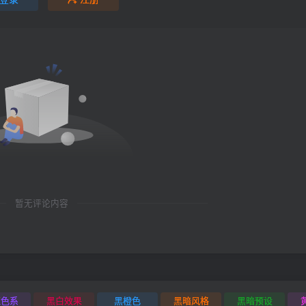
暂无评论内容
红色系
黑白效果
黑橙色
黑暗风格
黑暗预设