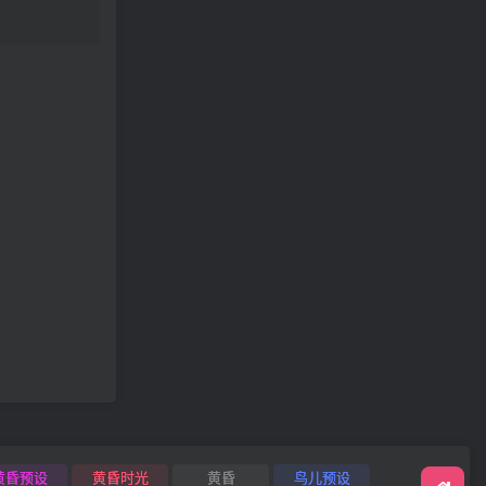
黄昏预设
黄昏时光
黄昏
鸟儿预设