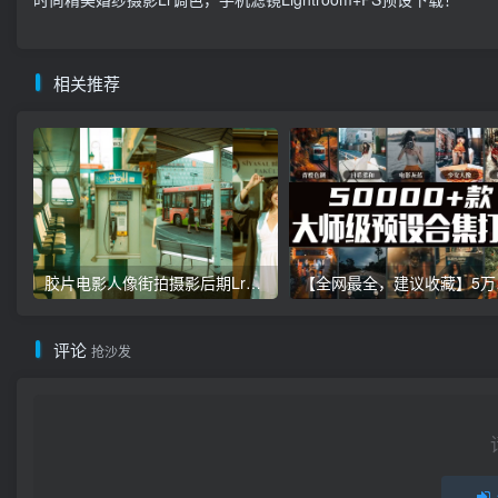
相关推荐
胶片电影人像街拍摄影后期Lr调色教程，手机滤镜PS+Lightroom预设下载！
【全网最全，建
评论
抢沙发