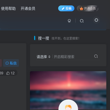
使用帮助
开通会员
投稿
开通会员
入……
入……
入……
搜一搜
找不到，在这里搜索！
请选择
开启精彩搜索
私信
39
12