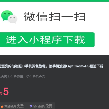
超漂亮的动物照Lr手机调色教程，附手机滤镜Lightroom+PS预设下载！
此内容为付费资源，请付费后查看
5
L币
免费
免费
黄金会员
钻石会员