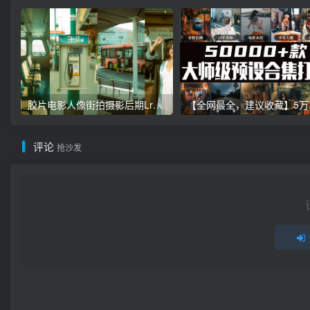
胶片电影人像街拍摄影后期Lr调色教程，手机滤镜PS+Lightroom预设下载！
【全网最全，建
评论
抢沙发