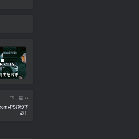
高级电影感黑暗城市汽车人像Lr调色，附手机滤镜PS+Lightroom预设下载！
Lightroom v9.2.1 手机APP安卓版，中文界面，免登录直接激活破解版！
高级感电影风格情绪化人像Lr调色教程，附手机滤镜PS+Lightroom预设下载！
下一篇
om+PS预设下
载！