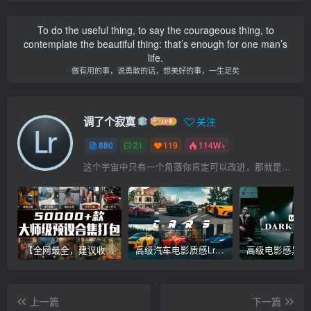
To do the useful thing, to say the courageous thing, to
contemplate the beautiful thing: that’s enough for one man’s
life.
做有用的事，说勇敢的话，想美好的事，一生足矣
调了个寂寞
关注
880
21
119
114W+
这个宇宙中只有一个角落你肯定可以改进，那就是你自己
【全网最全，建议收藏】5万多款Lr顶级调色预设合集，精心整理，分类清晰，摄影师调色师必备素材，够用一辈子！
高级汽车电影质感Lr调色教程，手机滤镜PS+Lightroom预设下载！
上一篇
下一篇