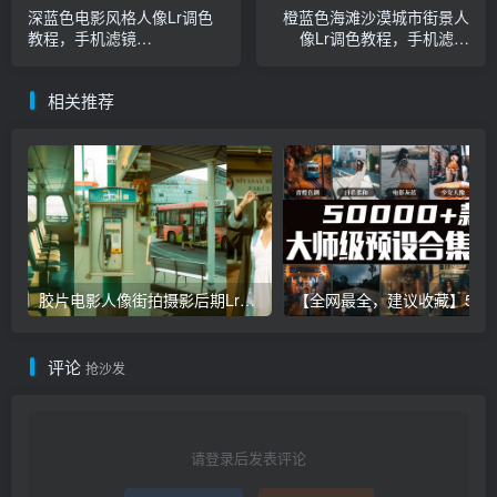
深蓝色电影风格人像Lr调色
橙蓝色海滩沙漠城市街景人
教程，手机滤镜
像Lr调色教程，手机滤镜
PS+Lightroom预设下载！
PS+Lightroom预设下载！
相关推荐
胶片电影人像街拍摄影后期Lr调色教程，手机滤镜PS+Lightroom预设下载！
【全网最全，建议收藏】5万多款Lr顶级调色预设合集，
评论
抢沙发
请登录后发表评论