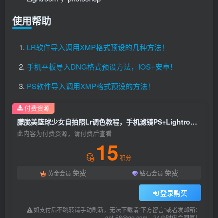
使用帮助
LR软件导入调用XMP格式预设的几种方法！
手机平板导入DNG格式预设方法，IOS+安卓！
PS软件导入调用XMP格式预设的方法！
付费资源
朦胧美篮球少女自拍照Lr调色教程，手机滤镜PS+Lightroom预设下载！
此内容为付费资源，请付费后查看
15
积分
免费
免费
黄金会员
钻石会员
登录购买
如支付后不跳转请手动刷新，无法下载请“下方留言”或者发邮箱：
get-58@qq.com，24小时内会回复！