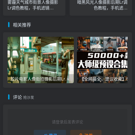
雾霾天气城市街景人像摄影
暗黑风光人像摄影后期Lr调
Lr调色教程，手机滤镜
色教程，手机滤镜
PS+Lightroom预设下载！
PS+Lightroom预设下载！
相关推荐
胶片电影人像街拍摄影后期Lr调色教程，手机滤镜PS+Lightroom预设下载！
【全网最全，建议收藏】5万多款Lr顶级调色预设合集，
评论
抢沙发
请登录后发表评论