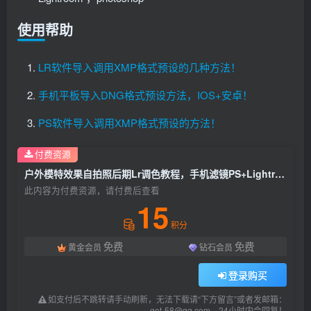
使用帮助
LR软件导入调用XMP格式预设的几种方法！
手机平板导入DNG格式预设方法，IOS+安卓！
PS软件导入调用XMP格式预设的方法！
付费资源
户外模特效果自拍照后期Lr调色教程，手机滤镜PS+Lightroom预设下载！
此内容为付费资源，请付费后查看
15
积分
免费
免费
黄金会员
钻石会员
登录购买
如支付后不跳转请手动刷新，无法下载请“下方留言”或者发邮箱：
get-58@qq.com，24小时内会回复！