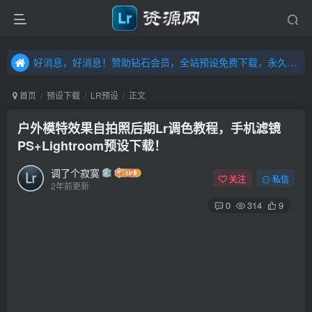
好消息，好消息！赞助钻石会员，全站预设免费下载，永久钻石会员，”送“万元超值资源，内容丰富，容量高达20T，不断更新！点击进入……
好消息，好消息！赞助钻石会员，全站预设免费下载，永久钻石会员，”送“万元超值资源，内容丰富，容量高达20T，不断更新！点击进入……
好消息，好消息！赞助钻石会员，全站预设免费下载，永久钻石会员，”送“万元超值资源，内容丰富，容量高达20T，不断更新！点击进入……
首页
预设下载
LR预设
正文
户外模特效果自拍照后期Lr调色教程，手机滤镜
PS+Lightroom预设下载！
调了个寂寞
关注
私信
2年前更新
0
314
9