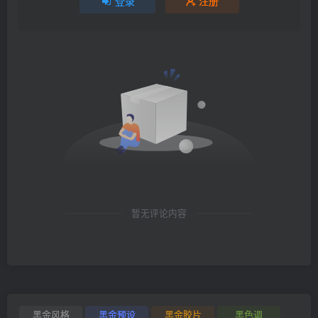
登录
注册
暂无评论内容
黑金风格
黑金预设
黑金胶片
黑色调