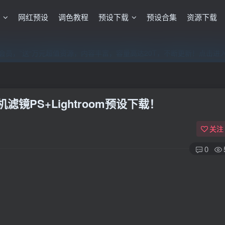
格
网红预设
调色教程
预设下载
预设合集
资源下载
员，”送“万元超值资源，内容丰富，容量高达20T，不断更新！点击进
员，”送“万元超值资源，内容丰富，容量高达20T，不断更新！点击进
员，”送“万元超值资源，内容丰富，容量高达20T，不断更新！点击进
镜PS+Lightroom预设下载！
关注
0