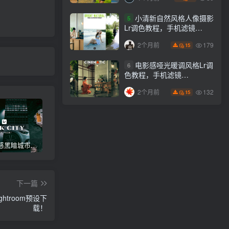
小清新自然风格人像摄影
5
Lr调色教程，手机滤镜
PS+Lightroom预设下载！
179
2个月前
15
电影感哑光暖调风格Lr调
6
色教程，手机滤镜
PS+Lightroom预设下载！
132
2个月前
15
高级电影感黑暗城市汽车人像Lr调色，附手机滤镜PS+Lightroom预设下载！
Lightroom v9.2.1 手机APP安卓版，中文界面，免登录直接激活破解版！
高级感电影风格情绪化人像Lr调色教程，附手机滤镜PS+Lightroom预设下载！
下一篇
troom预设下
载！