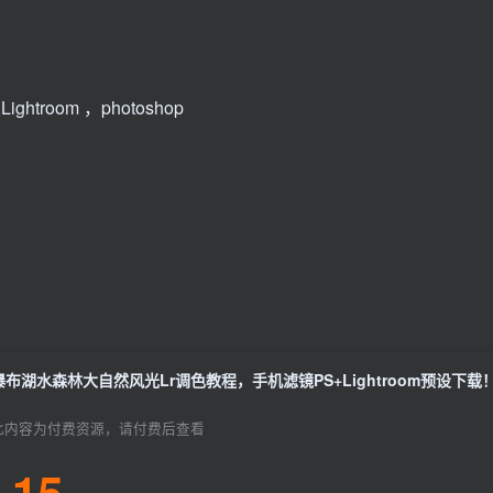
ghtroom ，photoshop
瀑布湖水森林大自然风光Lr调色教程，手机滤镜PS+Lightroom预设下载
此内容为付费资源，请付费后查看
15