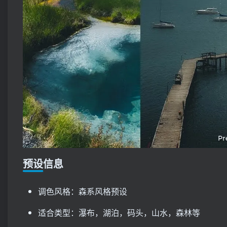
预设信息
调色风格：森系风格预设
适合类型：瀑布，湖泊，码头，山水，森林等