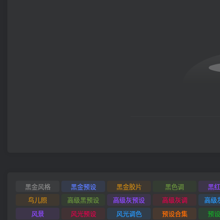
黑金风格
黑金预设
黑金胶片
黑色调
黑
鸟儿照
高级黑预设
高级灰预设
高级灰调
高级
风景
风光预设
风光调色
预设合集
预