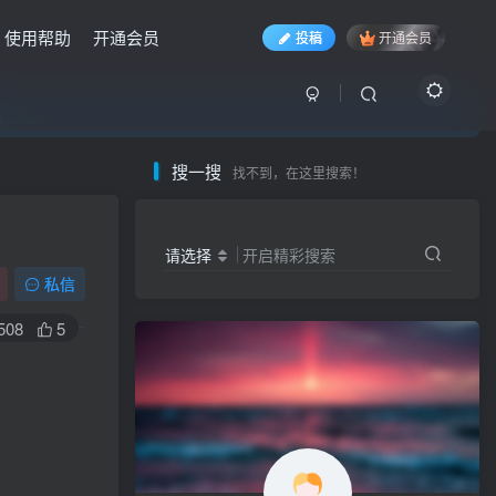
使用帮助
开通会员
投稿
开通会员
入……
入……
入……
搜一搜
找不到，在这里搜索！
请选择
开启精彩搜索
私信
508
5