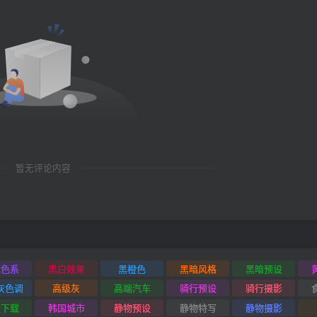
暂无评论内容
红色系
黑白效果
黑橙色
黑暗风格
黑暗预设
灰色调
高级灰
高端汽车
骑行预设
骑行摄影
设下载
韩国城市
静物预设
静物特写
静物摄影