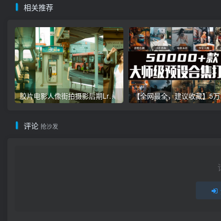
相关推荐
胶片电影人像街拍摄影后期Lr调色教程，手机滤镜PS+Lightroom预设下载！
【全网最全，建
评论
抢沙发