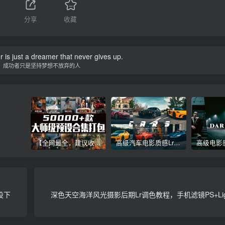
分享
收藏
is just a dreamer that never gives up.
，成功者只是坚持梦想不放弃的人
【全网最全，建议收藏】5万多款Lr顶级调色预设合集，精心整理，分类清晰，摄影师调色师必备素材，够用一辈子！
高级汽车电影质感Lr调色教程，手机滤镜PS+Lightroom预设下载！
设下
深色天空海洋风光摄影后期Lr调色教程，手机滤镜PS+Ligh