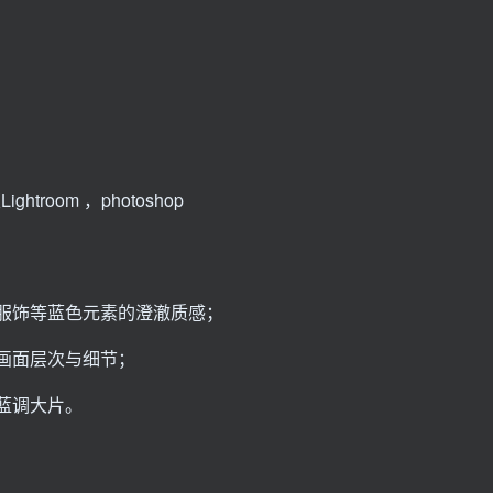
ghtroom ，photoshop
服饰等蓝色元素的澄澈质感；
画面层次与细节；
蓝调大片。