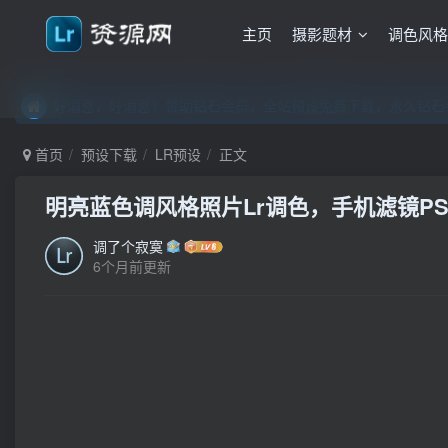
主页
摄影题材
调色风
好消息，好消息！赞助钻石会员，全站预设免费下载，永久钻石会
好消息，好消息！赞助钻石会员，全站预设免费下载，永久钻石会
好消息，好消息！赞助钻石会员，全站预设免费下载，永久钻石会
首页
预设下载
LR预设
正文
明亮蓝色调风格照片Lr调色，手机滤镜PS+L
调了个寂寞
6个月前更新