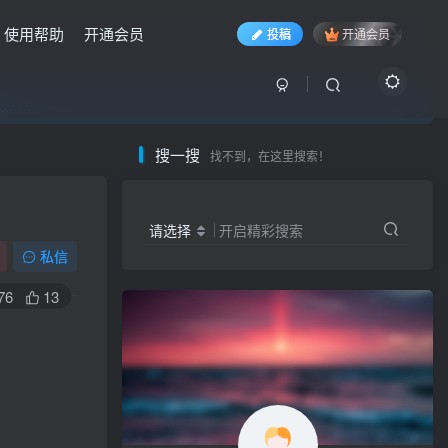
使用帮助
开通会员
投稿
开通会员
入……
入……
入……
搜一搜
找不到，在这里搜索！
请选择
开启精彩搜索
私信
76
13