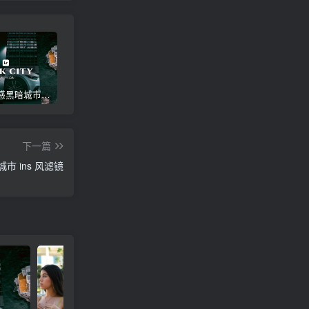
高级电影感黑暗城市汽车人像Lr调色，附手机滤镜PS+Lightroom预设下载！
Lightroom v9.2.1 手机APP安卓版，中文界面，免登录直接激活破解版！
高级感电影风格情绪化人像Lr调色教程，附手机滤镜PS+Lightroom预设下载！
下一篇
市 ins 风滤镜