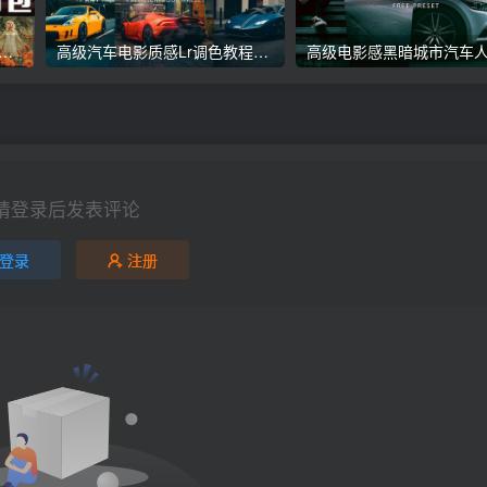
议收藏】5万多款Lr顶级调色预设合集，精心整理，分类清晰，摄影师调色师必备素材，够用一辈子！
高级汽车电影质感Lr调色教程，手机滤镜PS+Lightroom预设下载！
请登录后发表评论
登录
注册