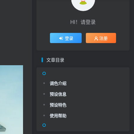
HI！请登录
登录
注册
文章目录
调色介绍
预设信息
预设特色
使用帮助