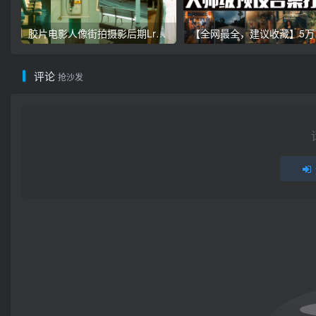
胶片电影人像街拍摄影后期Lr调色教程，手机滤镜PS+Lightroom预设下载！
【全网最全，建
评论
抢沙发