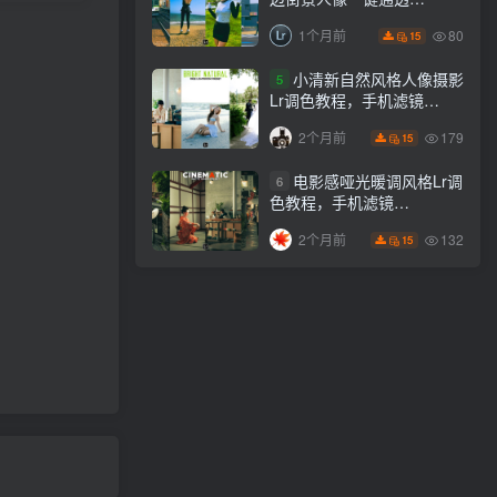
Lightroom下载lr调色风格
80
1个月前
15
小清新自然风格人像摄影
5
Lr调色教程，手机滤镜
PS+Lightroom预设下载！
179
2个月前
15
电影感哑光暖调风格Lr调
6
色教程，手机滤镜
PS+Lightroom预设下载！
132
2个月前
15