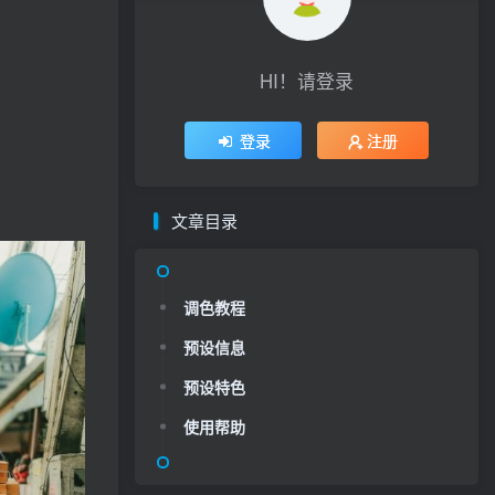
HI！请登录
登录
注册
文章目录
调色教程
预设信息
预设特色
使用帮助