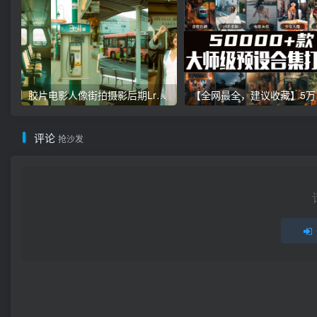
胶片电影人像街拍摄影后期Lr调色教程，手机滤镜PS+Lightroom预设下载！
【全网最全，建
评论
抢沙发