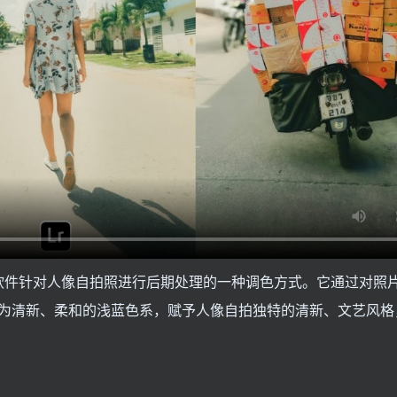
troom 软件针对人像自拍照进行后期处理的一种调色方式。它通过对
为清新、柔和的浅蓝色系，赋予人像自拍独特的清新、文艺风格