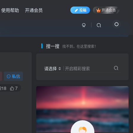
使用帮助
开通会员
投稿
开通会员
入……
入……
入……
搜一搜
找不到，在这里搜索！
请选择
开启精彩搜索
私信
218
7