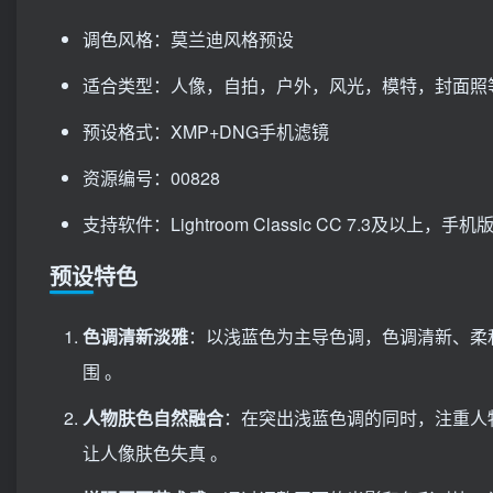
调色风格：莫兰迪风格预设
适合类型：人像，自拍，户外，风光，模特，封面照
预设格式：XMP+DNG手机滤镜
资源编号：00828
支持软件：Lightroom Classic CC 7.3及以上，手机版Li
预设特色
色调清新淡雅
：以浅蓝色为主导色调，色调清新、柔
围 。
人物肤色自然融合
：在突出浅蓝色调的同时，注重人
让人像肤色失真 。