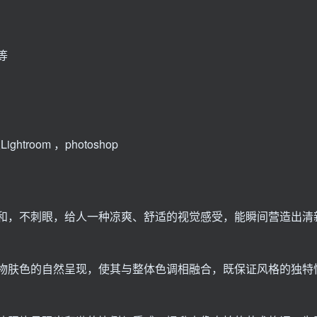
等
ghtroom ，photoshop
和，不刺眼，给人一种凉爽、舒适的视觉感受，能瞬间营造出清
物肤色的自然呈现，使其与整体色调相融合，既保证风格的独特