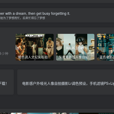
er with a dream, then get busy forgetting it.
开始为了梦想而忙，后来忙得忘了梦想
多少种
暖色调人文纪实街拍摄影后期Lr调色教程，手机滤镜PS+Lightroom预设下载！
灰青电影感人像自拍照建筑摄影Lr调色教程，手机滤镜PS+Lightroom预设下载！
设下载！
电影感户外哑光人像自拍摄影Lr调色预设，手机滤镜PS+Ligh