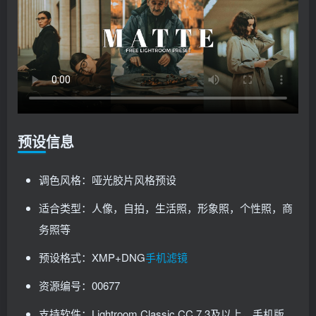
预设信息
调色风格：哑光胶片风格预设
适合类型：人像，自拍，生活照，形象照，个性照，商
务照等
预设格式：XMP+DNG
手机滤镜
资源编号：00677
支持软件：Lightroom Classic CC 7.3及以上，手机版