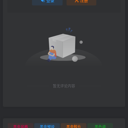
登录
注册
暂无评论内容
黑金风格
黑金预设
黑金胶片
黑色调