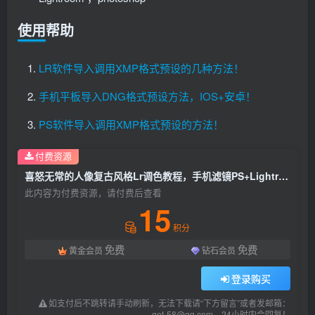
使用帮助
LR软件导入调用XMP格式预设的几种方法！
手机平板导入DNG格式预设方法，IOS+安卓！
PS软件导入调用XMP格式预设的方法！
付费资源
喜怒无常的人像复古风格Lr调色教程，手机滤镜PS+Lightroom预设下载！
此内容为付费资源，请付费后查看
15
积分
免费
免费
黄金会员
钻石会员
登录购买
如支付后不跳转请手动刷新，无法下载请“下方留言”或者发邮箱：
get-58@qq.com，24小时内会回复！