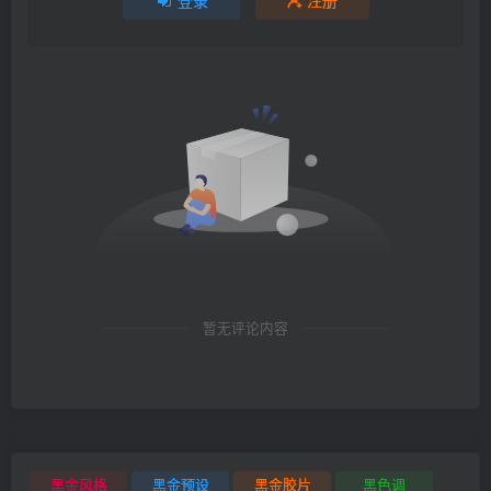
登录
注册
暂无评论内容
黑金风格
黑金预设
黑金胶片
黑色调