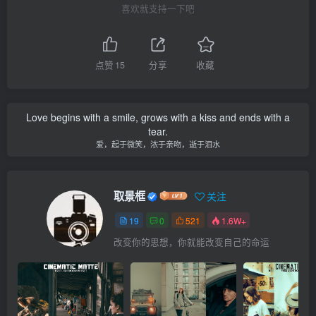
喜欢就支持一下吧
点赞
15
分享
收藏
Love begins with a smile, grows with a kiss and ends with a
tear.
爱，起于微笑，浓于亲吻，逝于泪水
取景框
关注
19
0
521
1.6W+
改变你的思想，你就能改变自己的命运