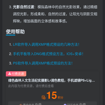
光影自然过渡
：模拟森林中的自然光影效果，通过精细
调控光影，形成柔和、自然的过渡，让阳光与阴影交相
辉映，增加画面的立体感和故事感。
使用帮助
LR软件导入调用XMP格式预设的几种方法！
手机平板导入DNG格式预设方法，IOS+安卓！
PS软件导入调用XMP格式预设的方法！
付费资源
绿色森林人文生活纪实摄影Lr调色教程，手机滤镜PS+Lightroom预设下载！
此内容为付费资源，请付费后查看
15
积分
免费
免费
黄金会员
钻石会员