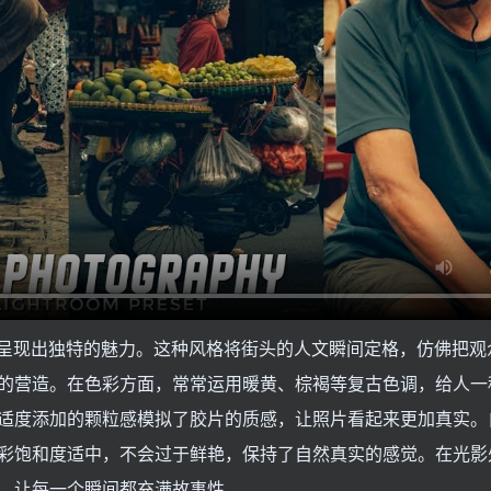
调色可以呈现出独特的魅力。这种风格将街头的人文瞬间定格，仿佛把
的营造。在色彩方面，常常运用暖黄、棕褐等复古色调，给人一
适度添加的颗粒感模拟了胶片的质感，让照片看起来更加真实。
彩饱和度适中，不会过于鲜艳，保持了自然真实的感觉。在光影
，让每一个瞬间都充满故事性。