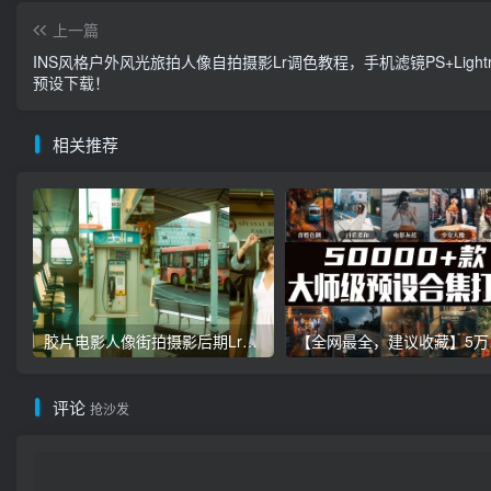
上一篇
INS风格户外风光旅拍人像自拍摄影Lr调色教程，手机滤镜PS+Lightr
预设下载！
相关推荐
胶片电影人像街拍摄影后期Lr调色教程，手机滤镜PS+Lightroom预设下载！
【全网最全，建
评论
抢沙发