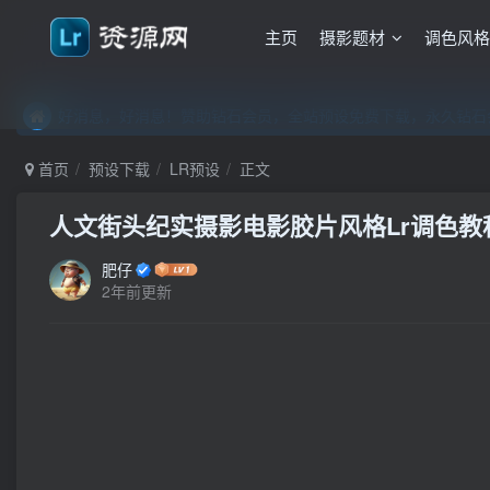
主页
摄影题材
调色风
好消息，好消息！赞助钻石会员，全站预设免费下载，永久钻石会
好消息，好消息！赞助钻石会员，全站预设免费下载，永久钻石会
好消息，好消息！赞助钻石会员，全站预设免费下载，永久钻石会
首页
预设下载
LR预设
正文
人文街头纪实摄影电影胶片风格Lr调色教程，
肥仔
2年前更新