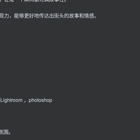
现力，能够更好地传达出街头的故事和情感。
ghtroom ，photoshop
氛围。