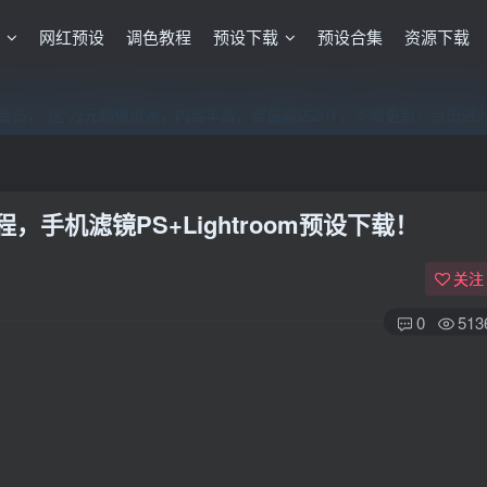
格
网红预设
调色教程
预设下载
预设合集
资源下载
员，”送“万元超值资源，内容丰富，容量高达20T，不断更新！点击进
员，”送“万元超值资源，内容丰富，容量高达20T，不断更新！点击进
员，”送“万元超值资源，内容丰富，容量高达20T，不断更新！点击进
手机滤镜PS+Lightroom预设下载！
关注
0
513