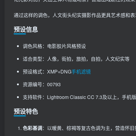
通过这样的调色，人文街头纪实摄影作品更具艺术感和表
预设信息
调色风格：电影胶片风格预设
适合类型：人像，街拍，旅拍，自拍，人文纪实等
预设格式：XMP+DNG
手机滤镜
资源编号：00793
支持软件：Lightroom Classic CC 7.3及以上，手机版Li
预设特色
色彩基调
：以暖黄、棕褐等复古色调为主，营造怀旧