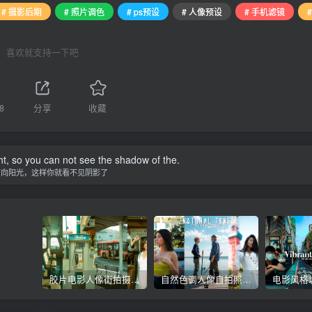
# 摄影后期
# 照片调色
# ps预设
# 人像预设
# 手机滤镜
喜欢就支持一下吧
8
分享
收藏
ht, so you can not see the shadow of the.
面向阳光，这样你就看不见阴影了
胶片电影人像街拍摄影后期Lr调色教程，手机滤镜PS+Lightroom预设下载！
自然色调人像自拍照后期Lr调色教程，手机滤镜PS+Lightroom预设下载！