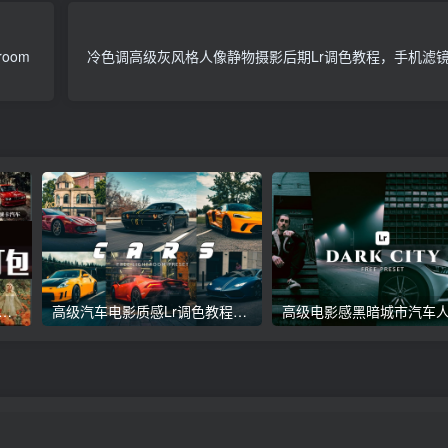
oom
冷色调高级灰风格人像静物摄影后期Lr调色教程，手机滤镜PS+L
议收藏】5万多款Lr顶级调色预设合集，精心整理，分类清晰，摄影师调色师必备素材，够用一辈子！
高级汽车电影质感Lr调色教程，手机滤镜PS+Lightroom预设下载！