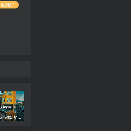
# 电影胶片
电影风格城市建筑地铁街拍摄影Lr调色教程，手机滤镜PS+Lightroom预设下载！
暖色调电影风格人像街拍摄影后期Lr调色教程，手机滤镜PS+Lightroom预设下载！
电影风格城市夜景旅拍Lr调色教程，手机滤镜PS+Lightroom预设下载！