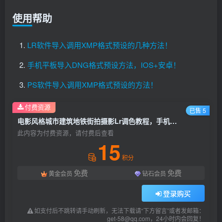
使用帮助
LR软件导入调用XMP格式预设的几种方法！
手机平板导入DNG格式预设方法，IOS+安卓！
PS软件导入调用XMP格式预设的方法！
付费资源
已售 5
电影风格城市建筑地铁街拍摄影Lr调色教程，手机滤镜PS+Lightroom预设下载！
此内容为付费资源，请付费后查看
15
积分
免费
免费
黄金会员
钻石会员
登录购买
如支付后不跳转请手动刷新，无法下载请“下方留言”或者发邮箱：
get-58@qq.com，24小时内会回复！