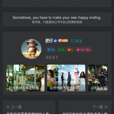
Sometimes, you have to make your own happy ending.
有时候，只能靠自己书写自己的美好结局
肥仔
关注
16
0
1
18.1W+
活在当下
胶片电影人像街拍摄影后期Lr调色教程，手机滤镜PS+Lightroom预设下载！
自然色调人像自拍照后期Lr调色教程，手机滤镜PS+Lightroom预设下载！
上一篇
下一篇