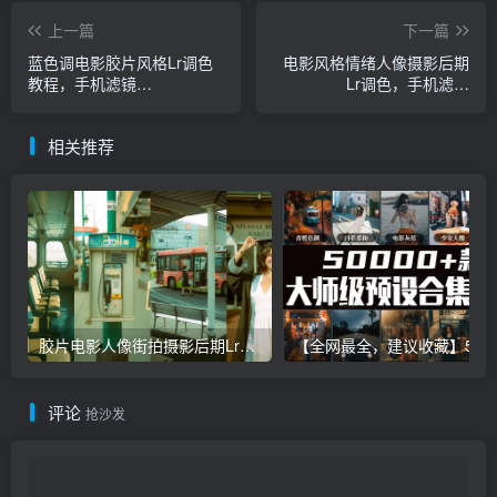
上一篇
下一篇
蓝色调电影胶片风格Lr调色
电影风格情绪人像摄影后期
教程，手机滤镜
Lr调色，手机滤镜
Lightroom+PS预设下载！
Lightroom+PS预设下载！
相关推荐
胶片电影人像街拍摄影后期Lr调色教程，手机滤镜PS+Lightroom预设下载！
【全网最全，建议收藏】5万多款Lr顶级调色预设合集，
评论
抢沙发