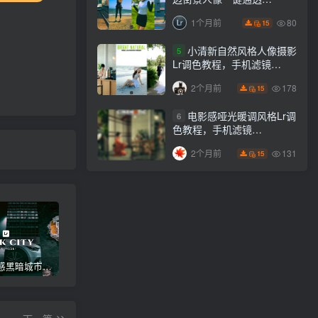
Lightroom下载lr调色风格
80
1个月前
15
小清新自然风格人像摄影
5
Lr调色教程，手机滤镜
PS+Lightroom预设下载！
178
2个月前
15
电影感哑光暖调风格Lr调
6
色教程，手机滤镜
PS+Lightroom预设下载！
131
2个月前
15
高级电影感黑暗城市汽车人像Lr调色，附手机滤镜PS+Lightroom预设下载！
Lightroom v9.2.1 手机APP安卓版，中文界面，免登录直接激活破解版！
高级感电影风格情绪化人像Lr调色教程，附手机滤镜PS+Lightroom预设下载！