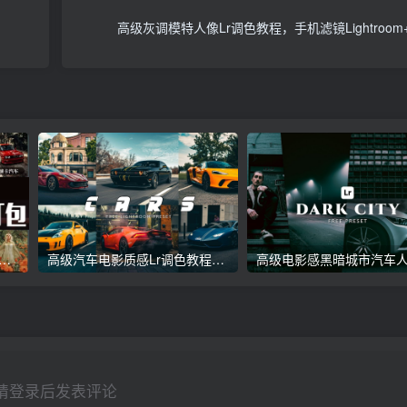
高级灰调模特人像Lr调色教程，手机滤镜Lightroo
议收藏】5万多款Lr顶级调色预设合集，精心整理，分类清晰，摄影师调色师必备素材，够用一辈子！
高级汽车电影质感Lr调色教程，手机滤镜PS+Lightroom预设下载！
请登录后发表评论