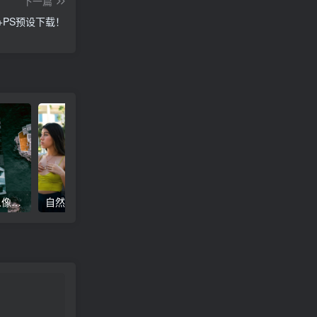
下一篇
m+PS预设下载！
高级电影感黑暗城市汽车人像Lr调色，附手机滤镜PS+Lightroom预设下载！
自然色调人像自拍照后期Lr调色教程，手机滤镜PS+Lightroom预设下载！