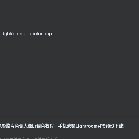
ghtroom ，photoshop
电影胶片色调人像Lr调色教程，手机滤镜Lightroom+PS预设下载！