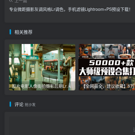
上一篇
专业微距摄影灰调风格Lr调色，手机滤镜Lightroom+PS预设下载！
相关推荐
胶片电影人像街拍摄影后期Lr调色教程，手机滤镜PS+Lightroom预设下载！
【全网最全，建
评论
抢沙发