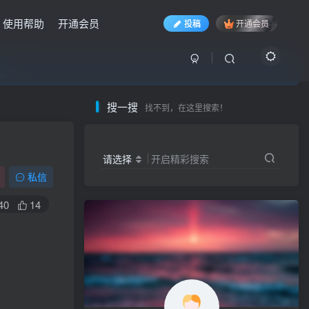
使用帮助
开通会员
投稿
开通会员
入……
入……
入……
搜一搜
找不到，在这里搜索！
请选择
开启精彩搜索
私信
40
14