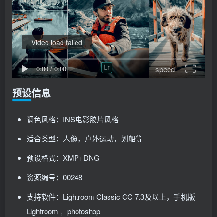
Video load failed
speed
0:00
/
0:00
预设信息
调色风格：INS电影胶片风格
适合类型：人像，户外运动，划船等
预设格式：XMP+DNG
资源编号：00248
支持软件：Lightroom Classic CC 7.3及以上，手机版
Lightroom ，photoshop