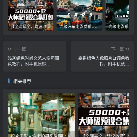
【全网最全，建议收藏】5万多款Lr顶级调色预设合集，精心整理，分类清晰，摄影师调色师必备素材，够用一辈子！
高级汽车电影质感Lr调色教程，手机滤镜PS+Lightroom预设下载！
上一篇
下一篇
浅灰绿色时尚文艺人像照调
森系绿色人像照片Lr调色教
色教程，附手机滤镜
程，附手机滤镜
Lightroom+PS预设下载！
Lightroom+PS预设下载！
相关推荐
胶片电影人像街拍摄影后期Lr调色教程，手机滤镜PS+Lightroom预设下载！
【全网最全，建议收藏】5万多款Lr顶级调色预设合集，