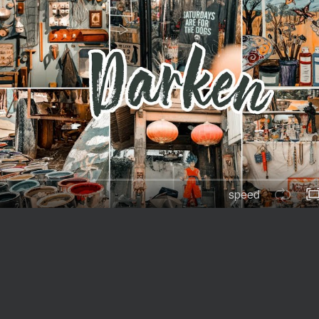
speed