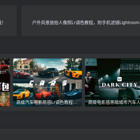
载！
户外风景旅拍人像照Lr调色教程，附手机滤镜Lightroom
议收藏】5万多款Lr顶级调色预设合集，精心整理，分类清晰，摄影师调色师必备素材，够用一辈子！
高级汽车电影质感Lr调色教程，手机滤镜PS+Lightroom预设下载！