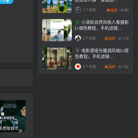
# 人像
Lightroom下载lr调色风格
80
1个月前
15
小清新自然风格人像摄影
5
Lr调色教程，手机滤镜
PS+Lightroom预设下载！
179
2个月前
15
电影感哑光暖调风格Lr调
6
色教程，手机滤镜
PS+Lightroom预设下载！
132
2个月前
15
高级电影感黑暗城市汽车人像Lr调色，附手机滤镜PS+Lightroom预设下载！
Lightroom v9.2.1 手机APP安卓版，中文界面，免登录直接激活破解版！
高级感电影风格情绪化人像Lr调色教程，附手机滤镜PS+Lightroom预设下载！