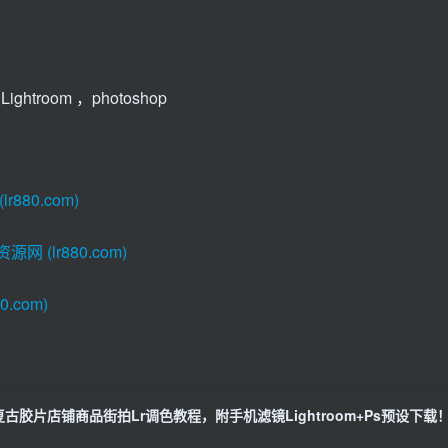
ghtroom ，photoshop
80.com)
(lr880.com)
.com)
复古胶片店铺商品街拍Lr调色教程，附手机滤镜Lightroom+Ps预设下载