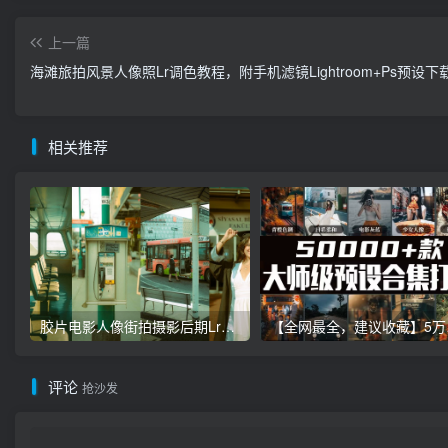
上一篇
海滩旅拍风景人像照Lr调色教程，附手机滤镜Lightroom+Ps预设下
相关推荐
胶片电影人像街拍摄影后期Lr调色教程，手机滤镜PS+Lightroom预设下载！
【全网最全，建
评论
抢沙发