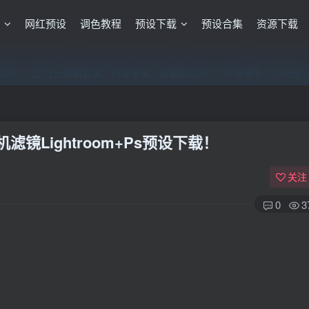
格
网红预设
调色教程
预设下载
预设合集
资源下载
员，”送“万元超值资源，内容丰富，容量高达20T，不断更新！点击进
员，”送“万元超值资源，内容丰富，容量高达20T，不断更新！点击进
员，”送“万元超值资源，内容丰富，容量高达20T，不断更新！点击进
镜Lightroom+Ps预设下载！
关注
0
3