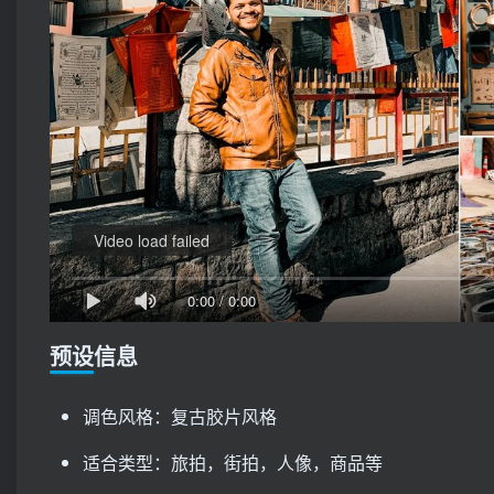
Video load failed
0:00
/
0:00
预设信息
调色风格：复古胶片风格
适合类型：旅拍，街拍，人像，商品等