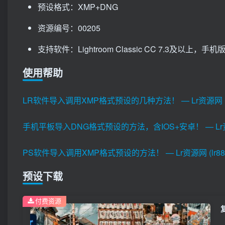
预设格式：XMP+DNG
资源编号：00205
支持软件：Lightroom Classic CC 7.3及以上，手机版Li
使用帮助
LR软件导入调用XMP格式预设的几种方法！ — Lr资源网 (lr8
手机平板导入DNG格式预设的方法，含IOS+安卓！ — Lr资源网 
PS软件导入调用XMP格式预设的方法！ — Lr资源网 (lr880
预设下载
付费资源