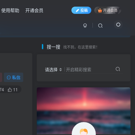
使用帮助
开通会员
投稿
开通会员
入……
入……
入……
搜一搜
找不到，在这里搜索！
请选择
开启精彩搜索
私信
74
11