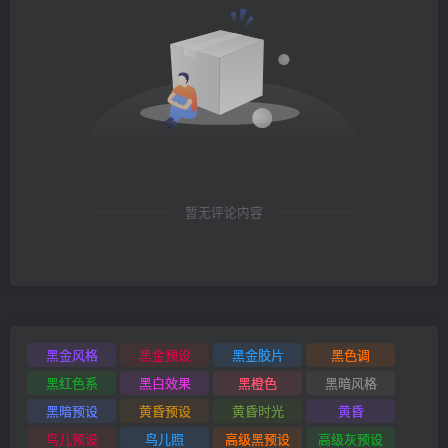
暂无评论内容
黑金风格
黑金预设
黑金胶片
黑色调
黑红色系
黑白效果
黑橙色
黑暗风格
黑暗预设
黄昏预设
黄昏时光
黄昏
鸟儿预设
鸟儿照
高级黑预设
高级灰预设