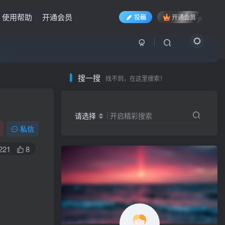
使用帮助
开通会员
投稿
开通会员
入……
入……
入……
搜一搜
找不到，在这里搜索！
请选择
开启精彩搜索
私信
221
8