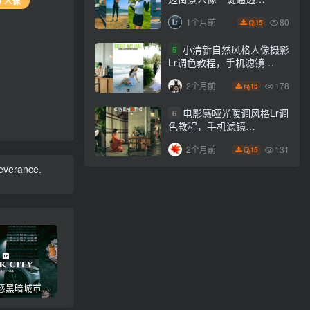
# 人像
Lightroom下载lr调色风格
80
1个月前
15
小清新自然风格人像摄影
5
Lr调色教程，手机滤镜
PS+Lightroom预设下载！
178
2个月前
15
电影感哑光暖调风格Lr调
6
色教程，手机滤镜
PS+Lightroom预设下载！
131
2个月前
15
severance.
高级电影感黑暗城市汽车人像Lr调色，附手机滤镜PS+Lightroom预设下载！
Lightroom v9.2.1 手机APP安卓版，中文界面，免登录直接激活破解版！
高级感电影风格情绪化人像Lr调色教程，附手机滤镜PS+Lightroom预设下载！