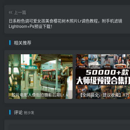
上一篇
日系粉色调可爱女孩美食樱花树木照片Lr调色教程，附手机滤镜
Lightroom+Ps预设下载！
相关推荐
胶片电影人像街拍摄影后期Lr调色教程，手机滤镜PS+Lightroom预设下载！
【全网最全，建
评论
抢沙发