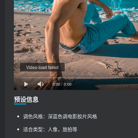
Video load failed
0:00
/
0:00
预设信息
调色风格：深蓝色调电影胶片风格
适合类型：人像，旅拍等