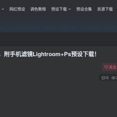
格
网红预设
调色教程
预设下载
预设合集
资源下载
员，”送“万元超值资源，内容丰富，容量高达20T，不断更新！点击进
员，”送“万元超值资源，内容丰富，容量高达20T，不断更新！点击进
员，”送“万元超值资源，内容丰富，容量高达20T，不断更新！点击进
手机滤镜Lightroom+Ps预设下载！
关注
0