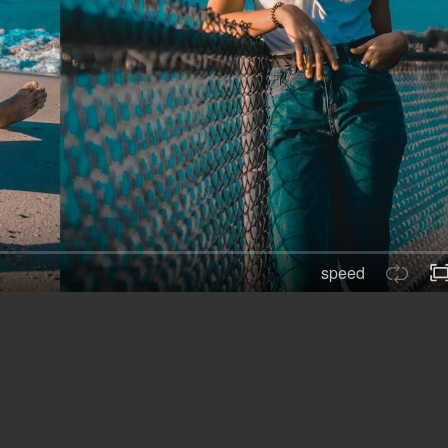
speed