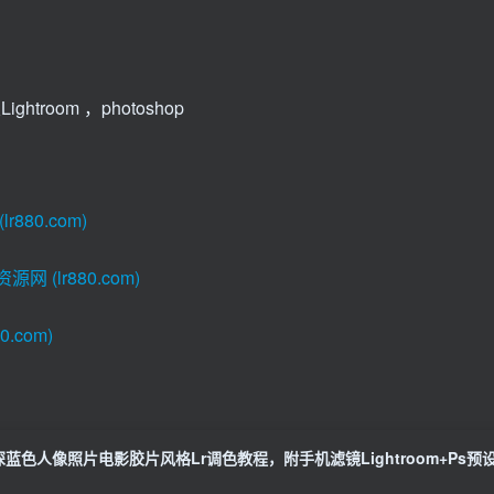
ghtroom ，photoshop
80.com)
(lr880.com)
.com)
深蓝色人像照片电影胶片风格Lr调色教程，附手机滤镜Lightroom+Ps预