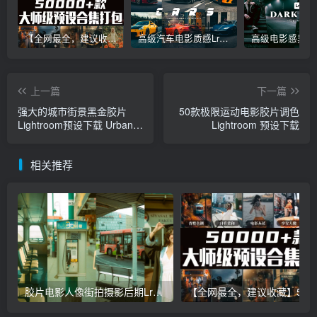
【全网最全，建议收藏】5万多款Lr顶级调色预设合集，精心整理，分类清晰，摄影师调色师必备素材，够用一辈子！
高级汽车电影质感Lr调色教程，手机滤镜PS+Lightroom预设下载！
上一篇
下一篇
强大的城市街景黑金胶片
50款极限运动电影胶片调色
Lightroom预设下载 Urban
Lightroom 预设下载
Lightroom Presets -
Powerful Presets
相关推荐
胶片电影人像街拍摄影后期Lr调色教程，手机滤镜PS+Lightroom预设下载！
【全网最全，建议收藏】5万多款Lr顶级调色预设合集，