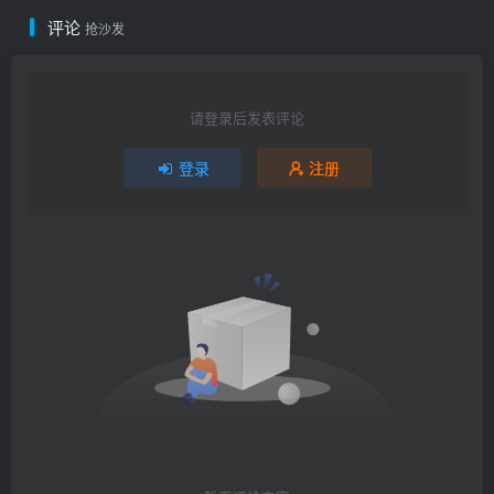
评论
抢沙发
请登录后发表评论
登录
注册