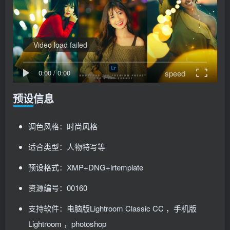
Video load failed
speed
0:00
/
0:00
预设信息
调色风格：时尚风格
适合类型：人物特写等
预设格式：XMP+DNG+lrtemplate
资源编号：00160
支持软件：电脑版Lightroom Classic CC ，手机版
Lightroom ，photoshop