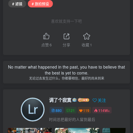
# 滤镜
# 旅拍预设
喜欢就支持一下吧
点赞
6
分享
收藏
1
No matter what happened in the past, you have to believe that
the best is yet to come.
无论过去发生过什么，你都要相信，最好的尚未到来
调了个寂寞
关注
880
21
119
114W+
时间总把最好的人留到最后