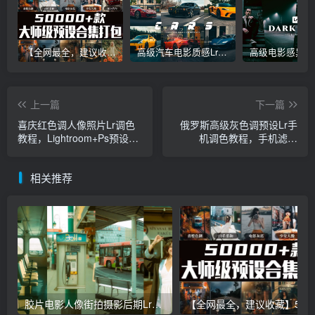
【全网最全，建议收藏】5万多款Lr顶级调色预设合集，精心整理，分类清晰，摄影师调色师必备素材，够用一辈子！
高级汽车电影质感Lr调色教程，手机滤镜PS+Lightroom预设下载！
上一篇
下一篇
喜庆红色调人像照片Lr调色
俄罗斯高级灰色调预设Lr手
教程，Lightroom+Ps预设手
机调色教程，手机滤镜
机滤镜下载！
Lightroom+Ps预设下载！
相关推荐
胶片电影人像街拍摄影后期Lr调色教程，手机滤镜PS+Lightroom预设下载！
【全网最全，建议收藏】5万多款Lr顶级调色预设合集，