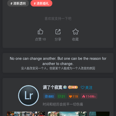
# 清新透明
# 清新婚礼
喜欢就支持一下吧
点赞
10
分享
收藏
No one can change another. But one can be the reason for
another to change.
没人能改变另一个人，但是某个人能成为一个人改变的原因
调了个寂寞
关注
880
21
119
114W+
时间和经历会抚平一切伤痛