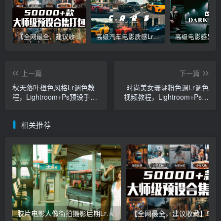
【全网最全，建议收藏】5万多款Lr顶级调色预设合集，精心整理，分类清晰，摄影师调色师必备素材，够用一辈子！
高级汽车电影质感Lr调色教程，手机滤镜PS+Lightroom预设下载！
上一篇
下一篇
秋天落叶橙色风格Lr调色教
时尚美女珊瑚粉色调Lr调色
程，Lightroom+Ps预设手机
视频教程，Lightroom+Ps预
滤镜下载！
设手机滤镜下载！
相关推荐
胶片电影人像街拍摄影后期Lr调色教程，手机滤镜PS+Lightroom预设下载！
【全网最全，建议收藏】5万多款Lr顶级调色预设合集，